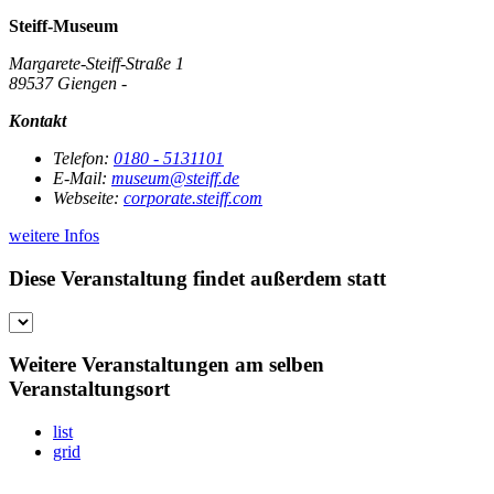
Steiff-Museum
Margarete-Steiff-Straße 1
89537 Giengen -
Kontakt
Telefon:
0180 - 5131101
E-Mail:
museum@steiff.de
Webseite:
corporate.steiff.com
weitere Infos
Diese Veranstaltung findet außerdem statt
Weitere Veranstaltungen am selben
Veranstaltungsort
list
grid