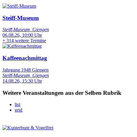
Steiff-Museum
Steiff-Museum, Giengen
06.08.26, 10:00 Uhr
+
314 weitere Termine
Kaffeenachmittag
Jahrgang 1948 Giengen
Steiff-Museum, Giengen
14.08.26, 15:30 Uhr
Weitere Veranstaltungen aus der Selben Rubrik
list
grid