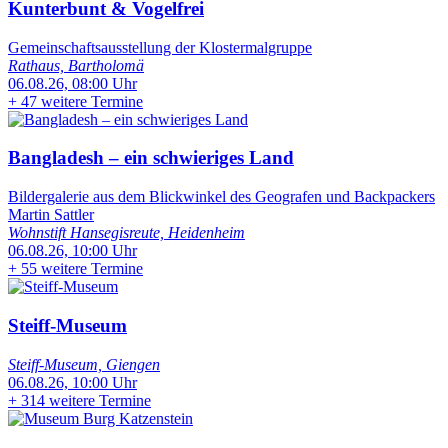
Kunterbunt & Vogelfrei
Gemeinschaftsausstellung der Klostermalgruppe
Rathaus, Bartholomä
06.08.26, 08:00 Uhr
+
47 weitere Termine
Bangladesh – ein schwieriges Land
Bildergalerie aus dem Blickwinkel des Geografen und Backpackers
Martin Sattler
Wohnstift Hansegisreute, Heidenheim
06.08.26, 10:00 Uhr
+
55 weitere Termine
Steiff-Museum
Steiff-Museum, Giengen
06.08.26, 10:00 Uhr
+
314 weitere Termine