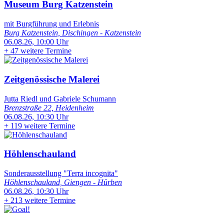
Museum Burg Katzenstein
mit Burgführung und Erlebnis
Burg Katzenstein, Dischingen - Katzenstein
06.08.26, 10:00 Uhr
+
47 weitere Termine
Zeitgenössische Malerei
Jutta Riedl und Gabriele Schumann
Brenzstraße 22, Heidenheim
06.08.26, 10:30 Uhr
+
119 weitere Termine
Höhlenschauland
Sonderausstellung "Terra incognita"
Höhlenschauland, Giengen - Hürben
06.08.26, 10:30 Uhr
+
213 weitere Termine