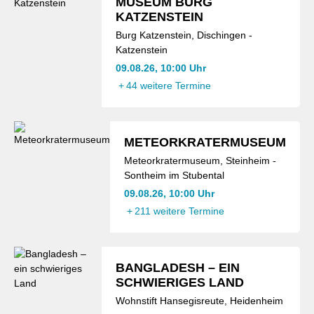
MUSEUM BURG
KATZENSTEIN
Burg Katzenstein, Dischingen -
Katzenstein
09.08.26, 10:00 Uhr
+
44 weitere Termine
METEORKRATERMUSEUM
Meteorkratermuseum, Steinheim -
Sontheim im Stubental
09.08.26, 10:00 Uhr
+
211 weitere Termine
BANGLADESH – EIN
SCHWIERIGES LAND
Wohnstift Hansegisreute, Heidenheim