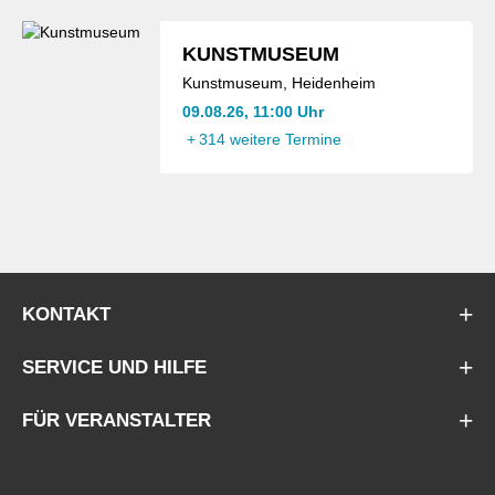
KUNSTMUSEUM
Kunstmuseum, Heidenheim
09.08.26, 11:00 Uhr
+
314 weitere Termine
KONTAKT
SERVICE UND HILFE
FÜR VERANSTALTER