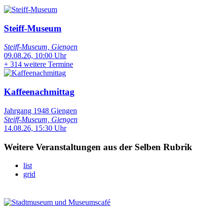
Steiff-Museum
Steiff-Museum, Giengen
09.08.26, 10:00 Uhr
+
314 weitere Termine
Kaffeenachmittag
Jahrgang 1948 Giengen
Steiff-Museum, Giengen
14.08.26, 15:30 Uhr
Weitere Veranstaltungen aus der Selben Rubrik
list
grid