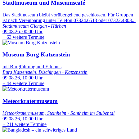
Stadtmuseum und Museumscafé
Das Stadtmuseum bleibt vorübergehend geschlossen. Für Gruppen
ist nach Vereinbarung unter Telefon 07324.6513 oder 07322.4803...
Stadtmuseum Giengen - Hürben
09.08.26, 00:00 Uhr
+
63 weitere Termine
Museum Burg Katzenstein
mit Burgführung und Erlebnis
Burg Katzenstein, Dischingen - Katzenstein
09.08.26, 10:00 Uhr
+
44 weitere Termine
Meteorkratermuseum
Meteorkratermuseum, Steinheim - Sontheim im Stubental
09.08.26, 10:00 Uhr
+
211 weitere Termine