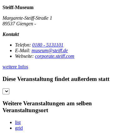
Steiff-Museum
Margarete-Steiff-Straße 1
89537 Giengen -
Kontakt
Telefon:
0180 - 5131101
E-Mail:
museum@steiff.de
Webseite:
corporate.steiff.com
weitere Infos
Diese Veranstaltung findet außerdem statt
Weitere Veranstaltungen am selben
Veranstaltungsort
list
grid