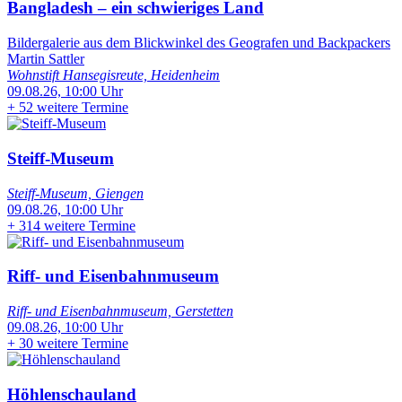
Bangladesh – ein schwieriges Land
Bildergalerie aus dem Blickwinkel des Geografen und Backpackers
Martin Sattler
Wohnstift Hansegisreute, Heidenheim
09.08.26, 10:00 Uhr
+
52 weitere Termine
Steiff-Museum
Steiff-Museum, Giengen
09.08.26, 10:00 Uhr
+
314 weitere Termine
Riff- und Eisenbahnmuseum
Riff- und Eisenbahnmuseum, Gerstetten
09.08.26, 10:00 Uhr
+
30 weitere Termine
Höhlenschauland