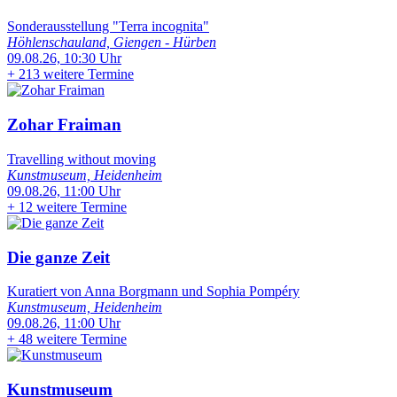
Sonderausstellung "Terra incognita"
Höhlenschauland, Giengen - Hürben
09.08.26, 10:30 Uhr
+
213 weitere Termine
Zohar Fraiman
Travelling without moving
Kunstmuseum, Heidenheim
09.08.26, 11:00 Uhr
+
12 weitere Termine
Die ganze Zeit
Kuratiert von Anna Borgmann und Sophia Pompéry
Kunstmuseum, Heidenheim
09.08.26, 11:00 Uhr
+
48 weitere Termine
Kunstmuseum