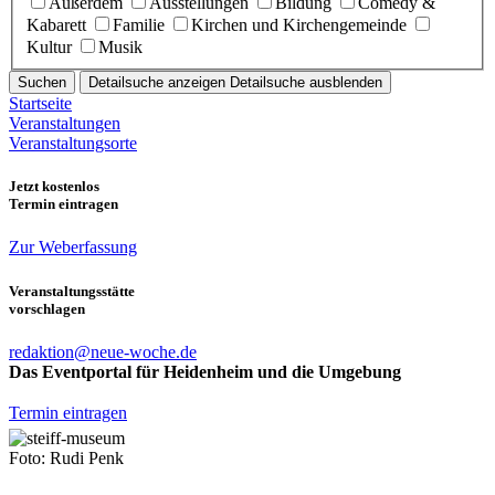
Außerdem
Ausstellungen
Bildung
Comedy &
Kabarett
Familie
Kirchen und Kirchengemeinde
Kultur
Musik
Suchen
Detailsuche anzeigen
Detailsuche ausblenden
Startseite
Veranstaltungen
Veranstaltungsorte
Jetzt kostenlos
Termin eintragen
Zur Weberfassung
Veranstaltungsstätte
vorschlagen
redaktion@neue-woche.de
Das Eventportal für Heidenheim und die Umgebung
Termin eintragen
Foto: Rudi Penk