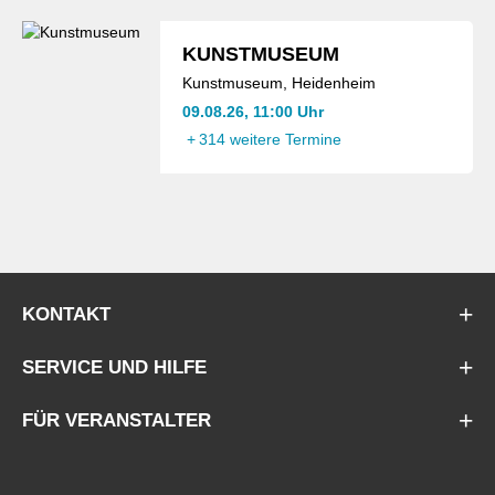
KUNSTMUSEUM
Kunstmuseum, Heidenheim
09.08.26, 11:00 Uhr
+
314 weitere Termine
KONTAKT
SERVICE UND HILFE
FÜR VERANSTALTER