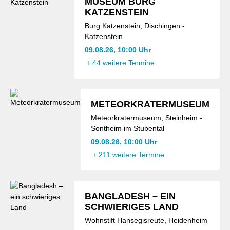
MUSEUM BURG
KATZENSTEIN
Burg Katzenstein, Dischingen -
Katzenstein
09.08.26, 10:00 Uhr
+
44 weitere Termine
METEORKRATERMUSEUM
Meteorkratermuseum, Steinheim -
Sontheim im Stubental
09.08.26, 10:00 Uhr
+
211 weitere Termine
BANGLADESH – EIN
SCHWIERIGES LAND
Wohnstift Hansegisreute, Heidenheim