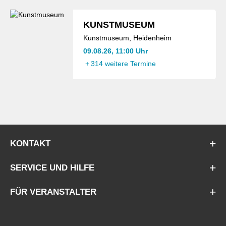
KUNSTMUSEUM
Kunstmuseum, Heidenheim
09.08.26, 11:00 Uhr
+
314 weitere Termine
KONTAKT
SERVICE UND HILFE
FÜR VERANSTALTER