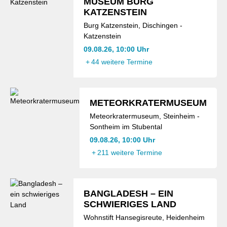
MUSEUM BURG
KATZENSTEIN
Burg Katzenstein, Dischingen -
Katzenstein
09.08.26, 10:00 Uhr
+
44 weitere Termine
METEORKRATERMUSEUM
Meteorkratermuseum, Steinheim -
Sontheim im Stubental
09.08.26, 10:00 Uhr
+
211 weitere Termine
BANGLADESH – EIN
SCHWIERIGES LAND
Wohnstift Hansegisreute, Heidenheim