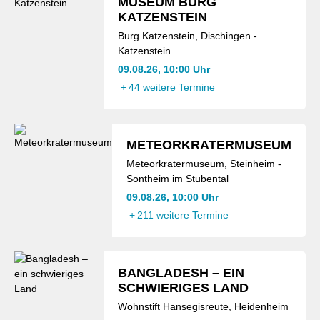
MUSEUM BURG
KATZENSTEIN
Burg Katzenstein, Dischingen -
Katzenstein
09.08.26, 10:00 Uhr
+
44 weitere Termine
METEORKRATERMUSEUM
Meteorkratermuseum, Steinheim -
Sontheim im Stubental
09.08.26, 10:00 Uhr
+
211 weitere Termine
BANGLADESH – EIN
SCHWIERIGES LAND
Wohnstift Hansegisreute, Heidenheim