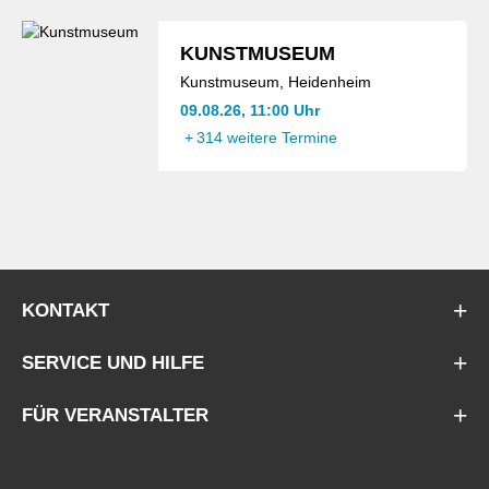
KUNSTMUSEUM
Kunstmuseum, Heidenheim
09.08.26, 11:00 Uhr
+
314 weitere Termine
KONTAKT
SERVICE UND HILFE
FÜR VERANSTALTER