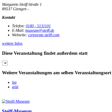
Margarete-Steiff-Straße 1
89537 Giengen -
Kontakt
Telefon:
0180 - 5131101
E-Mail:
museum@steiff.de
Webseite:
corporate.steiff.com
weitere Infos
Diese Veranstaltung findet außerdem statt
Weitere Veranstaltungen am selben Veranstaltungsort
list
grid
Steiff-Museum