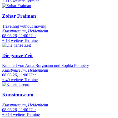
+
115 weitere Termine
Zohar Fraiman
Travelling without moving
Kunstmuseum, Heidenheim
08.08.26, 11:00 Uhr
+
13 weitere Termine
Die ganze Zeit
Kuratiert von Anna Borgmann und Sophia Pompéry
Kunstmuseum, Heidenheim
08.08.26, 11:00 Uhr
+
49 weitere Termine
Kunstmuseum
Kunstmuseum, Heidenheim
08.08.26, 11:00 Uhr
+
314 weitere Termine