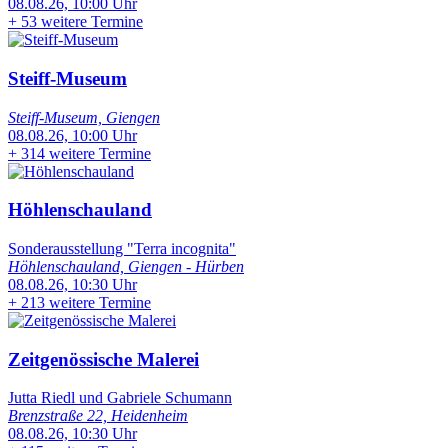
08.08.26, 10:00 Uhr
+
53 weitere Termine
Steiff-Museum
Steiff-Museum, Giengen
08.08.26, 10:00 Uhr
+
314 weitere Termine
Höhlenschauland
Sonderausstellung "Terra incognita"
Höhlenschauland, Giengen - Hürben
08.08.26, 10:30 Uhr
+
213 weitere Termine
Zeitgenössische Malerei
Jutta Riedl und Gabriele Schumann
Brenzstraße 22, Heidenheim
08.08.26, 10:30 Uhr