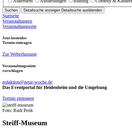
Außerdem
Ausstellungen
Bildung
Comedy & Kabaret
Suchen
Detailsuche anzeigen
Detailsuche ausblenden
Startseite
Veranstaltungen
Veranstaltungsorte
Jetzt kostenlos
Termin eintragen
Zur Weberfassung
Veranstaltungsstätte
vorschlagen
redaktion@neue-woche.de
Das Eventportal für Heidenheim und die Umgebung
Termin eintragen
Foto: Rudi Penk
Steiff-Museum