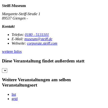
Steiff-Museum
Margarete-Steiff-Straße 1
89537 Giengen -
Kontakt
Telefon:
0180 - 5131101
E-Mail:
museum@steiff.de
Webseite:
corporate.steiff.com
weitere Infos
Diese Veranstaltung findet außerdem statt
Weitere Veranstaltungen am selben
Veranstaltungsort
list
grid