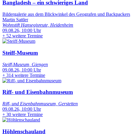
Bangladesh – ein schwieriges Land
Bildergalerie aus dem Blickwinkel des Geografen und Backpackers
Martin Sattler
Wohnstift Hansegisreute, Heidenheim
09.08.26, 10:00 Uhr
+
52 weitere Termine
Steiff-Museum
Steiff-Museum, Giengen
09.08.26, 10:00 Uhr
+
314 weitere Termine
Riff- und Eisenbahnmuseum
Riff- und Eisenbahnmuseum, Gerstetten
09.08.26, 10:00 Uhr
+
30 weitere Termine
Höhlenschauland