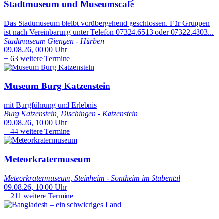
Stadtmuseum und Museumscafé
Das Stadtmuseum bleibt vorübergehend geschlossen. Für Gruppen
ist nach Vereinbarung unter Telefon 07324.6513 oder 07322.4803...
Stadtmuseum Giengen - Hürben
09.08.26, 00:00 Uhr
+
63 weitere Termine
Museum Burg Katzenstein
mit Burgführung und Erlebnis
Burg Katzenstein, Dischingen - Katzenstein
09.08.26, 10:00 Uhr
+
44 weitere Termine
Meteorkratermuseum
Meteorkratermuseum, Steinheim - Sontheim im Stubental
09.08.26, 10:00 Uhr
+
211 weitere Termine