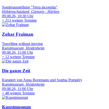
Sonderausstellung "Terra incognita"
Höhlenschauland, Giengen - Hürben
09.08.26, 10:30 Uhr
+
213 weitere Termine
Zohar Fraiman
Travelling without moving
Kunstmuseum, Heidenheim
09.08.26, 11:00 Uhr
+
12 weitere Termine
Die ganze Zeit
Kuratiert von Anna Borgmann und Sophia Pompéry
Kunstmuseum, Heidenheim
09.08.26, 11:00 Uhr
+
48 weitere Termine
Kunstmuseum