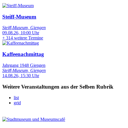
Steiff-Museum
Steiff-Museum, Giengen
09.08.26, 10:00 Uhr
+
314 weitere Termine
Kaffeenachmittag
Jahrgang 1948 Giengen
Steiff-Museum, Giengen
14.08.26, 15:30 Uhr
Weitere Veranstaltungen aus der Selben Rubrik
list
grid