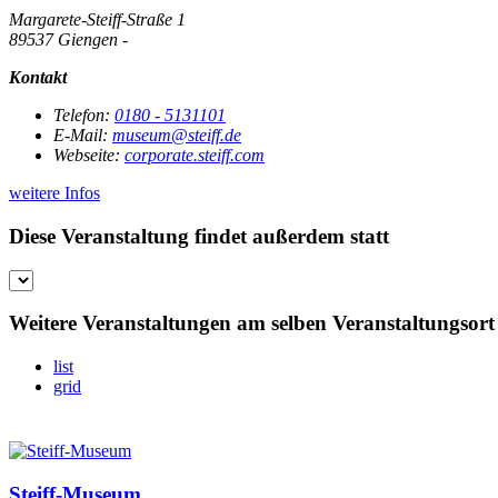
Margarete-Steiff-Straße 1
89537 Giengen -
Kontakt
Telefon:
0180 - 5131101
E-Mail:
museum@steiff.de
Webseite:
corporate.steiff.com
weitere Infos
Diese Veranstaltung findet außerdem statt
Weitere Veranstaltungen am selben Veranstaltungsort
list
grid
Steiff-Museum