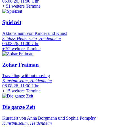
06.08.26, 11:00 Uhr
+
51 weitere Termine
Spielzeit
Aktionsraum von Kinder und Kunst
Schloss Hellenstein, Heidenheim
06.08.26, 11:00 Uhr
+
52 weitere Termine
Zohar Fraiman
Travelling without moving
Kunstmuseum, Heidenheim
06.08.26, 11:00 Uhr
+
15 weitere Termine
Die ganze Zeit
Kuratiert von Anna Borgmann und Sophia Pompéry
Kunstmuseum, Heidenheim