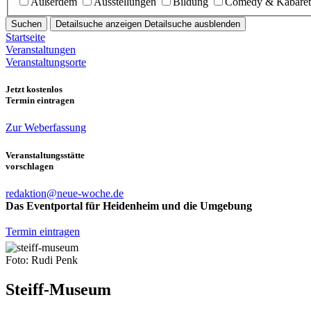
Außerdem
Ausstellungen
Bildung
Comedy & Kabaret
Suchen
Detailsuche anzeigen
Detailsuche ausblenden
Startseite
Veranstaltungen
Veranstaltungsorte
Jetzt kostenlos
Termin eintragen
Zur Weberfassung
Veranstaltungsstätte
vorschlagen
redaktion@neue-woche.de
Das Eventportal für Heidenheim und die Umgebung
Termin eintragen
Foto: Rudi Penk
Steiff-Museum