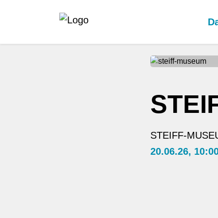
Da
STEI
STEIFF-MUSE
20.06.26, 10:0