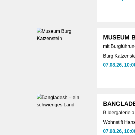
MUSEUM B
mit Burgführun
Burg Katzenste
07.08.26, 10:0
BANGLADE
Bildergalerie 
Wohnstift Han
07.08.26, 10:0