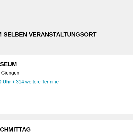
M SELBEN VERANSTALTUNGSORT
USEUM
, Giengen
0 Uhr
+
314 weitere Termine
CHMITTAG