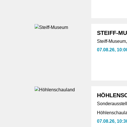
STEIFF-M
Steiff-Museum
07.08.26, 10:0
HÖHLENS
Sonderausstell
Höhlenschaula
07.08.26, 10:3