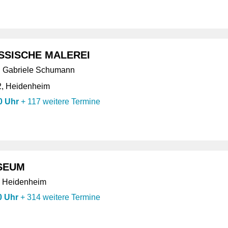
SSISCHE MALEREI
nd Gabriele Schumann
2, Heidenheim
0 Uhr
+
117 weitere Termine
SEUM
 Heidenheim
0 Uhr
+
314 weitere Termine