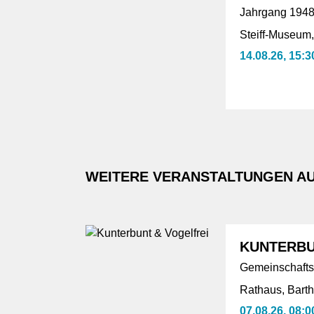
Jahrgang 194
Steiff-Museum
14.08.26, 15:3
WEITERE VERANSTALTUNGEN AU
KUNTERBU
Gemeinschafts
Rathaus, Bart
07.08.26, 08:0