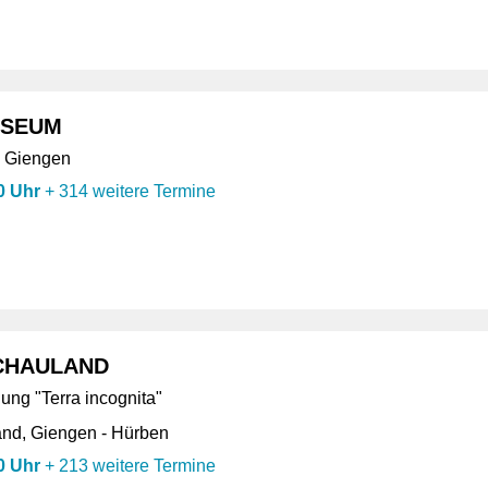
USEUM
, Giengen
0 Uhr
+
314 weitere Termine
CHAULAND
ung "Terra incognita"
nd, Giengen - Hürben
0 Uhr
+
213 weitere Termine