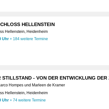
CHLOSS HELLENSTEIN
s Hellenstein, Heidenheim
0 Uhr
+
184 weitere Termine
 STILLSTAND - VON DER ENTWICKLUNG DER 
 Marco Hompes und Marleen de Kramer
s Hellenstein, Heidenheim
0 Uhr
+
74 weitere Termine