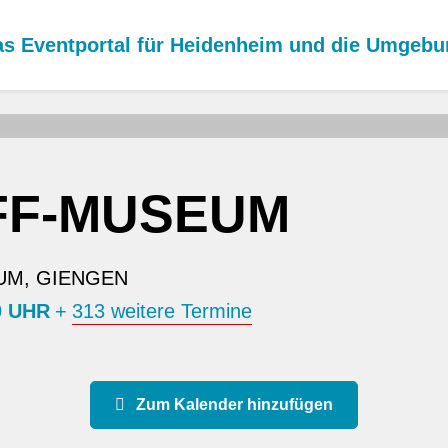
s Eventportal für Heidenheim und die Umgeb
FF-MUSEUM
UM, GIENGEN
0 UHR
+
313 weitere Termine
Zum Kalender hinzufügen