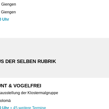
8 Giengen
, Giengen
0 Uhr
S DER SELBEN RUBRIK
NT & VOGELFREI
ausstellung der Klostermalgruppe
holomä
0 Uhr
+
45 weitere Termine