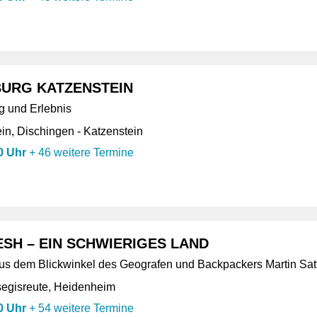
URG KATZENSTEIN
g und Erlebnis
in, Dischingen - Katzenstein
0 Uhr
+
46 weitere Termine
SH – EIN SCHWIERIGES LAND
aus dem Blickwinkel des Geografen und Backpackers Martin Satt
segisreute, Heidenheim
0 Uhr
+
54 weitere Termine