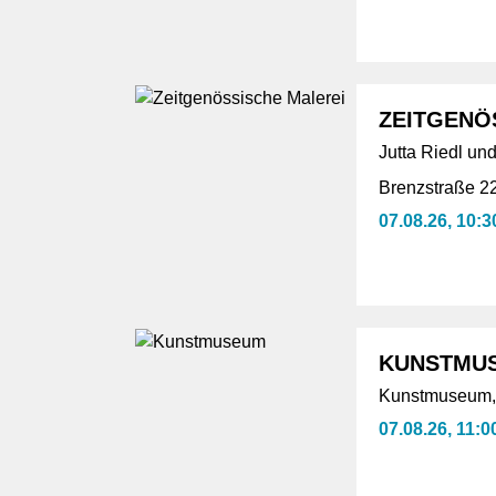
ZEITGENÖ
Jutta Riedl u
Brenzstraße 2
07.08.26, 10:3
KUNSTMU
Kunstmuseum,
07.08.26, 11:0