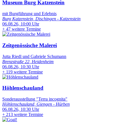
Museum Burg Katzenstein
mit Burgführung und Erlebnis
Burg Katzenstein, Dischingen - Katzenstein
06.08.26, 10:00 Uhr
+
47 weitere Termine
Zeitgenössische Malerei
Jutta Riedl und Gabriele Schumann
Brenzstraße 22, Heidenheim
06.08.26, 10:30 Uhr
+
119 weitere Termine
Höhlenschauland
Sonderausstellung "Terra incognita"
Höhlenschauland, Giengen - Hürben
06.08.26, 10:30 Uhr
+
213 weitere Termine