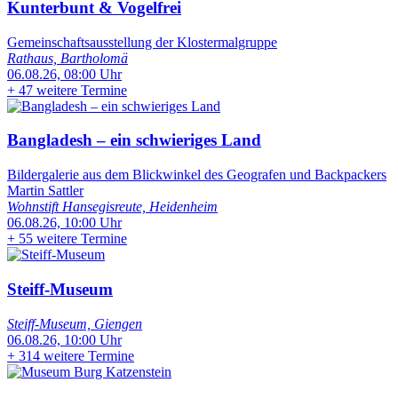
Kunterbunt & Vogelfrei
Gemeinschaftsausstellung der Klostermalgruppe
Rathaus, Bartholomä
06.08.26, 08:00 Uhr
+
47 weitere Termine
Bangladesh – ein schwieriges Land
Bildergalerie aus dem Blickwinkel des Geografen und Backpackers
Martin Sattler
Wohnstift Hansegisreute, Heidenheim
06.08.26, 10:00 Uhr
+
55 weitere Termine
Steiff-Museum
Steiff-Museum, Giengen
06.08.26, 10:00 Uhr
+
314 weitere Termine