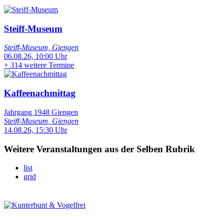
Steiff-Museum
Steiff-Museum, Giengen
06.08.26, 10:00 Uhr
+
314 weitere Termine
Kaffeenachmittag
Jahrgang 1948 Giengen
Steiff-Museum, Giengen
14.08.26, 15:30 Uhr
Weitere Veranstaltungen aus der Selben Rubrik
list
grid