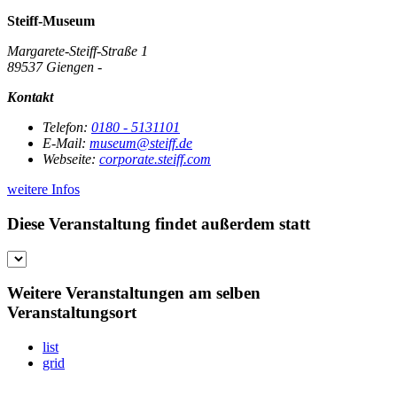
Steiff-Museum
Margarete-Steiff-Straße 1
89537 Giengen -
Kontakt
Telefon:
0180 - 5131101
E-Mail:
museum@steiff.de
Webseite:
corporate.steiff.com
weitere Infos
Diese Veranstaltung findet außerdem statt
Weitere Veranstaltungen am selben
Veranstaltungsort
list
grid