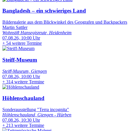
Bangladesh – ein schwieriges Land
Bildergalerie aus dem Blickwinkel des Geografen und Backpackers
Martin Sattler
Wohnstift Hansegisreute, Heidenheim
07.08.26, 10:00 Uhr
+
54 weitere Termine
Steiff-Museum
Steiff-Museum, Giengen
07.08.26, 10:00 Uhr
+
314 weitere Termine
Höhlenschauland
Sonderausstellung "Terra incognita"
Höhlenschauland, Giengen - Hürben
07.08.26, 10:30 Uhr
+
213 weitere Termine