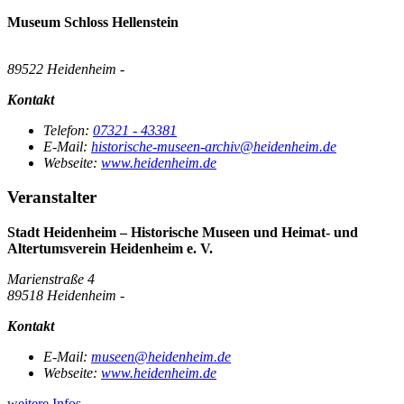
Museum Schloss Hellenstein
89522 Heidenheim -
Kontakt
Telefon:
07321 - 43381
E-Mail:
historische-museen-archiv@heidenheim.de
Webseite:
www.heidenheim.de
Veranstalter
Stadt Heidenheim – Historische Museen und Heimat- und
Altertumsverein Heidenheim e. V.
Marienstraße 4
89518 Heidenheim -
Kontakt
E-Mail:
museen@heidenheim.de
Webseite:
www.heidenheim.de
weitere Infos