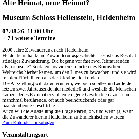
Alte Heimat, neue Heimat?
Museum Schloss Hellenstein, Heidenheim
07.08.26, 11:00 Uhr
+
73 weitere Termine
2000 Jahre Zuwanderung nach Heidenheim
Heidenheim hat keine Zuwanderungsgeschichte – es ist das Resultat
ständiger Zuwanderung. Die begann vor fast zwei Jahrtausenden,
als „römische“ Soldaten aus vielen Gebieten des Römischen
Weltreichs hierher kamen, um den Limes zu bewachen; und sie wird
mit den Flüchtlingen aus der Ukraine nicht enden.
Die Ausstellung will daran erinnern, wer sich so alles im Laufe der
letzten zwei Jahrtausende hier niederließ und weshalb die Menschen
kamen: Jedes Exponat erzählt eine eigene Geschichte dazu – eine
manchmal berührende, oft auch beeindruckende oder gar
haarsträubende Geschichte.
Auch will die Ausstellung die Frage klären, ob, und wenn ja, wann
die Zuwanderer hier in Heidenheim zu Einheimischen wurden.
Zum Kalender hinzufügen
Veranstaltungsort