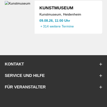
KUNSTMUSEUM
Kunstmuseum, Heidenheim
09.08.26, 11:00 Uhr
+
314 weitere Termine
KONTAKT
SERVICE UND HILFE
FÜR VERANSTALTER