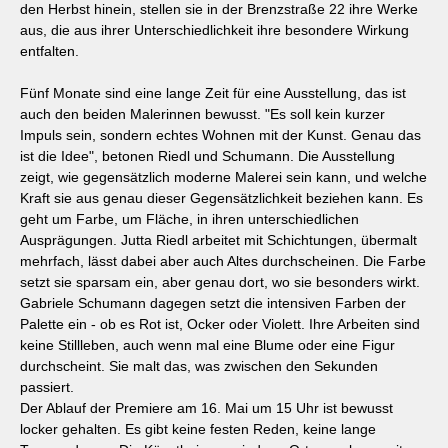
den Herbst hinein, stellen sie in der Brenzstraße 22 ihre Werke
aus, die aus ihrer Unterschiedlichkeit ihre besondere Wirkung
entfalten.
Fünf Monate sind eine lange Zeit für eine Ausstellung, das ist
auch den beiden Malerinnen bewusst. "Es soll kein kurzer
Impuls sein, sondern echtes Wohnen mit der Kunst. Genau das
ist die Idee", betonen Riedl und Schumann. Die Ausstellung
zeigt, wie gegensätzlich moderne Malerei sein kann, und welche
Kraft sie aus genau dieser Gegensätzlichkeit beziehen kann. Es
geht um Farbe, um Fläche, in ihren unterschiedlichen
Ausprägungen. Jutta Riedl arbeitet mit Schichtungen, übermalt
mehrfach, lässt dabei aber auch Altes durchscheinen. Die Farbe
setzt sie sparsam ein, aber genau dort, wo sie besonders wirkt.
Gabriele Schumann dagegen setzt die intensiven Farben der
Palette ein - ob es Rot ist, Ocker oder Violett. Ihre Arbeiten sind
keine Stillleben, auch wenn mal eine Blume oder eine Figur
durchscheint. Sie malt das, was zwischen den Sekunden
passiert.
Der Ablauf der Premiere am 16. Mai um 15 Uhr ist bewusst
locker gehalten. Es gibt keine festen Reden, keine lange