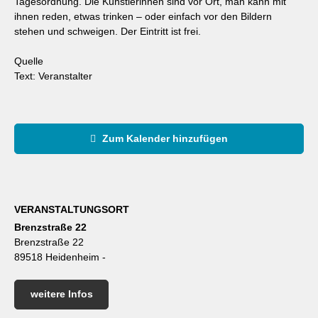
Tagesordnung. Die Künstlerinnen sind vor Ort, man kann mit
ihnen reden, etwas trinken – oder einfach vor den Bildern
stehen und schweigen. Der Eintritt ist frei.
Quelle
Text: Veranstalter
Zum Kalender hinzufügen
VERANSTALTUNGSORT
Brenzstraße 22
Brenzstraße 22
89518 Heidenheim -
weitere Infos