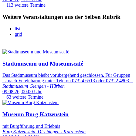
+
113 weitere Termine
Weitere Veranstaltungen aus der Selben Rubrik
list
grid
Stadtmuseum und Museumscafé
Das Stadtmuseum bleibt vorübergehend geschlossen. Für Gruppen
ist nach Vereinbarung unter Telefon 07324.6513 oder 07322.4803...
Stadtmuseum Giengen - Hürben
09.08.26, 00:00 Uhr
+
63 weitere Termine
Museum Burg Katzenstein
mit Burgführung und Erlebnis
Burg Katzenstein, Dischingen - Katzenstein