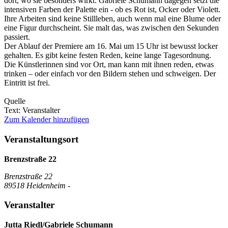
dort, wo sie besonders wirkt. Gabriele Schumann dagegen setzt die
intensiven Farben der Palette ein - ob es Rot ist, Ocker oder Violett.
Ihre Arbeiten sind keine Stillleben, auch wenn mal eine Blume oder
eine Figur durchscheint. Sie malt das, was zwischen den Sekunden
passiert.
Der Ablauf der Premiere am 16. Mai um 15 Uhr ist bewusst locker
gehalten. Es gibt keine festen Reden, keine lange Tagesordnung.
Die Künstlerinnen sind vor Ort, man kann mit ihnen reden, etwas
trinken – oder einfach vor den Bildern stehen und schweigen. Der
Eintritt ist frei.
Quelle
Text: Veranstalter
Zum Kalender hinzufügen
Veranstaltungsort
Brenzstraße 22
Brenzstraße 22
89518 Heidenheim -
Veranstalter
Jutta Riedl/Gabriele Schumann