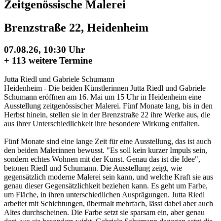
Zeitgenössische Malerei
Brenzstraße 22, Heidenheim
07.08.26, 10:30 Uhr
+
113 weitere Termine
Jutta Riedl und Gabriele Schumann
Heidenheim - Die beiden Künstlerinnen Jutta Riedl und Gabriele
Schumann eröffnen am 16. Mai um 15 Uhr in Heidenheim eine
Ausstellung zeitgenössischer Malerei. Fünf Monate lang, bis in den
Herbst hinein, stellen sie in der Brenzstraße 22 ihre Werke aus, die
aus ihrer Unterschiedlichkeit ihre besondere Wirkung entfalten.
Fünf Monate sind eine lange Zeit für eine Ausstellung, das ist auch
den beiden Malerinnen bewusst. "Es soll kein kurzer Impuls sein,
sondern echtes Wohnen mit der Kunst. Genau das ist die Idee",
betonen Riedl und Schumann. Die Ausstellung zeigt, wie
gegensätzlich moderne Malerei sein kann, und welche Kraft sie aus
genau dieser Gegensätzlichkeit beziehen kann. Es geht um Farbe,
um Fläche, in ihren unterschiedlichen Ausprägungen. Jutta Riedl
arbeitet mit Schichtungen, übermalt mehrfach, lässt dabei aber auch
Altes durchscheinen. Die Farbe setzt sie sparsam ein, aber genau