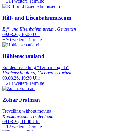
+
314 weitere Termine
Riff- und Eisenbahnmuseum
Riff- und Eisenbahnmuseum, Gerstetten
09.08.26, 10:00 Uhr
+
30 weitere Termine
Höhlenschauland
Sonderausstellung "Terra incognita"
Höhlenschauland, Giengen - Hürben
09.08.26, 10:30 Uhr
+
213 weitere Termine
Zohar Fraiman
Travelling without moving
Kunstmuseum, Heidenheim
09.08.26, 11:00 Uhr
+
12 weitere Termine