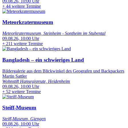
09.08.26, 10:00 Uhr
+
44 weitere Termine
Meteorkratermuseum
Meteorkratermuseum, Steinheim - Sontheim im Stubental
09.08.26, 10:00 Uhr
+
211 weitere Termine
Bangladesh – ein schwieriges Land
Bildergalerie aus dem Blickwinkel des Geografen und Backpackers
Martin Sattler
Wohnstift Hansegisreute, Heidenheim
09.08.26, 10:00 Uhr
+
52 weitere Termine
Steiff-Museum
Steiff-Museum, Giengen
09.08.26, 10:00 Uhr