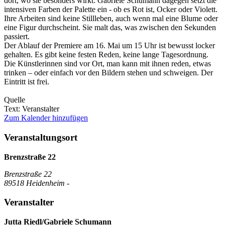
dort, wo sie besonders wirkt. Gabriele Schumann dagegen setzt die
intensiven Farben der Palette ein - ob es Rot ist, Ocker oder Violett.
Ihre Arbeiten sind keine Stillleben, auch wenn mal eine Blume oder
eine Figur durchscheint. Sie malt das, was zwischen den Sekunden
passiert.
Der Ablauf der Premiere am 16. Mai um 15 Uhr ist bewusst locker
gehalten. Es gibt keine festen Reden, keine lange Tagesordnung.
Die Künstlerinnen sind vor Ort, man kann mit ihnen reden, etwas
trinken – oder einfach vor den Bildern stehen und schweigen. Der
Eintritt ist frei.
Quelle
Text: Veranstalter
Zum Kalender hinzufügen
Veranstaltungsort
Brenzstraße 22
Brenzstraße 22
89518 Heidenheim -
Veranstalter
Jutta Riedl/Gabriele Schumann