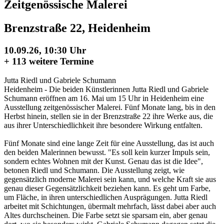
Zeitgenössische Malerei
Brenzstraße 22, Heidenheim
10.09.26, 10:30 Uhr
+
113 weitere Termine
Jutta Riedl und Gabriele Schumann
Heidenheim - Die beiden Künstlerinnen Jutta Riedl und Gabriele
Schumann eröffnen am 16. Mai um 15 Uhr in Heidenheim eine
Ausstellung zeitgenössischer Malerei. Fünf Monate lang, bis in den
Herbst hinein, stellen sie in der Brenzstraße 22 ihre Werke aus, die
aus ihrer Unterschiedlichkeit ihre besondere Wirkung entfalten.
Fünf Monate sind eine lange Zeit für eine Ausstellung, das ist auch
den beiden Malerinnen bewusst. "Es soll kein kurzer Impuls sein,
sondern echtes Wohnen mit der Kunst. Genau das ist die Idee",
betonen Riedl und Schumann. Die Ausstellung zeigt, wie
gegensätzlich moderne Malerei sein kann, und welche Kraft sie aus
genau dieser Gegensätzlichkeit beziehen kann. Es geht um Farbe,
um Fläche, in ihren unterschiedlichen Ausprägungen. Jutta Riedl
arbeitet mit Schichtungen, übermalt mehrfach, lässt dabei aber auch
Altes durchscheinen. Die Farbe setzt sie sparsam ein, aber genau