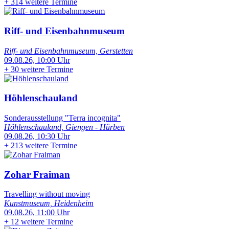
+
314 weitere Termine
Riff- und Eisenbahnmuseum
Riff- und Eisenbahnmuseum, Gerstetten
09.08.26, 10:00 Uhr
+
30 weitere Termine
Höhlenschauland
Sonderausstellung "Terra incognita"
Höhlenschauland, Giengen - Hürben
09.08.26, 10:30 Uhr
+
213 weitere Termine
Zohar Fraiman
Travelling without moving
Kunstmuseum, Heidenheim
09.08.26, 11:00 Uhr
+
12 weitere Termine