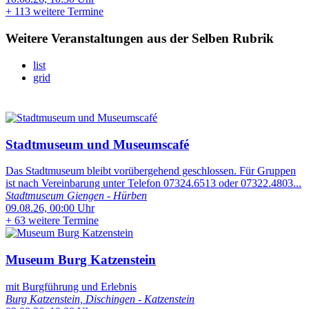
+
113 weitere Termine
Weitere Veranstaltungen aus der Selben Rubrik
list
grid
Stadtmuseum und Museumscafé
Das Stadtmuseum bleibt vorübergehend geschlossen. Für Gruppen
ist nach Vereinbarung unter Telefon 07324.6513 oder 07322.4803...
Stadtmuseum Giengen - Hürben
09.08.26, 00:00 Uhr
+
63 weitere Termine
Museum Burg Katzenstein
mit Burgführung und Erlebnis
Burg Katzenstein, Dischingen - Katzenstein