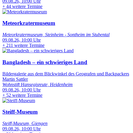
09.08.26, 10:00 Uhr
+
44 weitere Termine
Meteorkratermuseum
Meteorkratermuseum, Steinheim - Sontheim im Stubental
09.08.26, 10:00 Uhr
+
211 weitere Termine
Bangladesh – ein schwieriges Land
Bildergalerie aus dem Blickwinkel des Geografen und Backpackers
Martin Sattler
Wohnstift Hansegisreute, Heidenheim
09.08.26, 10:00 Uhr
+
52 weitere Termine
Steiff-Museum
Steiff-Museum, Giengen
09.08.26, 10:00 Uhr