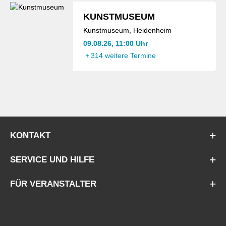
KUNSTMUSEUM
Kunstmuseum, Heidenheim
09.08.26, 11:00 Uhr
+
314 weitere Termine
KONTAKT
SERVICE UND HILFE
FÜR VERANSTALTER