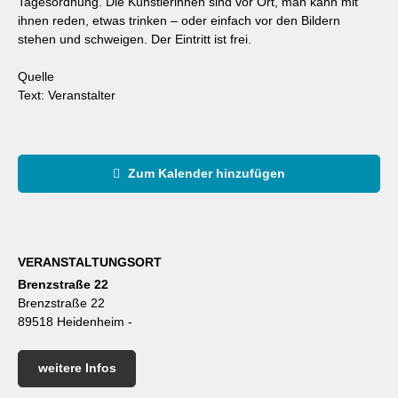
Tagesordnung. Die Künstlerinnen sind vor Ort, man kann mit
ihnen reden, etwas trinken – oder einfach vor den Bildern
stehen und schweigen. Der Eintritt ist frei.
Quelle
Text: Veranstalter
Zum Kalender hinzufügen
VERANSTALTUNGSORT
Brenzstraße 22
Brenzstraße 22
89518 Heidenheim -
weitere Infos