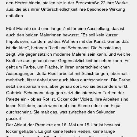
den Herbst hinein, stellen sie in der Brenzstraße 22 ihre Werke
aus, die aus ihrer Unterschiedlichkeit ihre besondere Wirkung
entfalten.
Fünf Monate sind eine lange Zeit für eine Ausstellung, das ist
auch den beiden Malerinnen bewusst. "Es soll kein kurzer
Impuls sein, sondern echtes Wohnen mit der Kunst. Genau das
ist die Idee", betonen Riedl und Schumann. Die Ausstellung
zeigt, wie gegensätzlich moderne Malerei sein kann, und welche
Kraft sie aus genau dieser Gegensätzlichkeit beziehen kann. Es
geht um Farbe, um Fläche, in ihren unterschiedlichen
Ausprägungen. Jutta Riedl arbeitet mit Schichtungen, übermalt
mehrfach, lässt dabei aber auch Altes durchscheinen. Die Farbe
setzt sie sparsam ein, aber genau dort, wo sie besonders wirkt.
Gabriele Schumann dagegen setzt die intensiven Farben der
Palette ein - ob es Rot ist, Ocker oder Violett. Ihre Arbeiten sind
keine Stillleben, auch wenn mal eine Blume oder eine Figur
durchscheint. Sie malt das, was zwischen den Sekunden
passiert.
Der Ablauf der Premiere am 16. Mai um 15 Uhr ist bewusst
locker gehalten. Es gibt keine festen Reden, keine lange