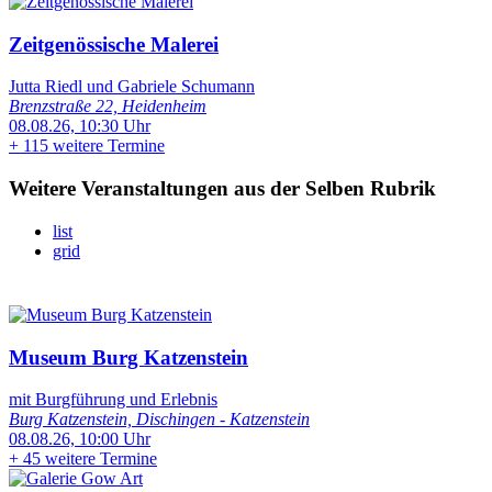
Zeitgenössische Malerei
Jutta Riedl und Gabriele Schumann
Brenzstraße 22, Heidenheim
08.08.26, 10:30 Uhr
+
115 weitere Termine
Weitere Veranstaltungen aus der Selben Rubrik
list
grid
Museum Burg Katzenstein
mit Burgführung und Erlebnis
Burg Katzenstein, Dischingen - Katzenstein
08.08.26, 10:00 Uhr
+
45 weitere Termine