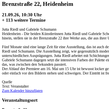
Brenzstraße 22, Heidenheim
21.09.26, 10:30 Uhr
+
113 weitere Termine
Jutta Riedl und Gabriele Schumann
Heidenheim - Die beiden Künstlerinnen Jutta Riedl und Gabriele Sch
hinein, stellen sie in der Brenzstraße 22 ihre Werke aus, die aus ihrer
Fünf Monate sind eine lange Zeit für eine Ausstellung, das ist auch 
Riedl und Schumann. Die Ausstellung zeigt, wie gegensätzlich modern
unterschiedlichen Ausprägungen. Jutta Riedl arbeitet mit Schichtungen
Gabriele Schumann dagegen setzt die intensiven Farben der Palette ein
das, was zwischen den Sekunden passiert.
Der Ablauf der Premiere am 16. Mai um 15 Uhr ist bewusst locker geh
oder einfach vor den Bildern stehen und schweigen. Der Eintritt ist fre
Quelle
Text: Veranstalter
Zum Kalender hinzufügen
Veranstaltungsort