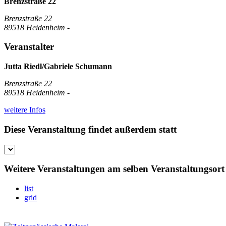
Brenzstraße 22
Brenzstraße 22
89518 Heidenheim -
Veranstalter
Jutta Riedl/Gabriele Schumann
Brenzstraße 22
89518 Heidenheim -
weitere Infos
Diese Veranstaltung findet außerdem statt
Weitere Veranstaltungen am selben Veranstaltungsort
list
grid