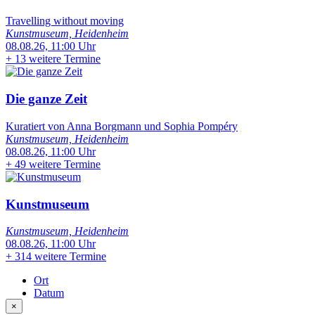
Travelling without moving
Kunstmuseum, Heidenheim
08.08.26, 11:00 Uhr
+
13 weitere Termine
Die ganze Zeit
Kuratiert von Anna Borgmann und Sophia Pompéry
Kunstmuseum, Heidenheim
08.08.26, 11:00 Uhr
+
49 weitere Termine
Kunstmuseum
Kunstmuseum, Heidenheim
08.08.26, 11:00 Uhr
+
314 weitere Termine
Ort
Datum
×