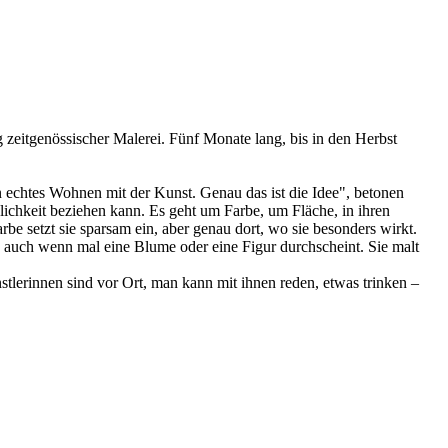
eitgenössischer Malerei. Fünf Monate lang, bis in den Herbst
rn echtes Wohnen mit der Kunst. Genau das ist die Idee", betonen
ichkeit beziehen kann. Es geht um Farbe, um Fläche, in ihren
be setzt sie sparsam ein, aber genau dort, wo sie besonders wirkt.
en, auch wenn mal eine Blume oder eine Figur durchscheint. Sie malt
tlerinnen sind vor Ort, man kann mit ihnen reden, etwas trinken –