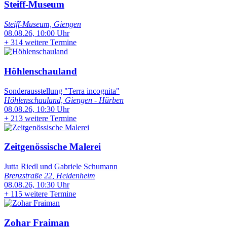
Steiff-Museum
Steiff-Museum, Giengen
08.08.26, 10:00 Uhr
+
314 weitere Termine
Höhlenschauland
Sonderausstellung "Terra incognita"
Höhlenschauland, Giengen - Hürben
08.08.26, 10:30 Uhr
+
213 weitere Termine
Zeitgenössische Malerei
Jutta Riedl und Gabriele Schumann
Brenzstraße 22, Heidenheim
08.08.26, 10:30 Uhr
+
115 weitere Termine
Zohar Fraiman