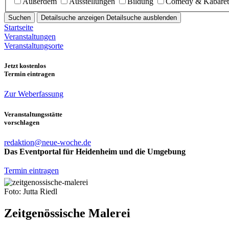
Außerdem
Ausstellungen
Bildung
Comedy & Kabaret
Suchen
Detailsuche anzeigen
Detailsuche ausblenden
Startseite
Veranstaltungen
Veranstaltungsorte
Jetzt kostenlos
Termin eintragen
Zur Weberfassung
Veranstaltungsstätte
vorschlagen
redaktion@neue-woche.de
Das Eventportal für Heidenheim und die Umgebung
Termin eintragen
Foto: Jutta Riedl
Zeitgenössische Malerei