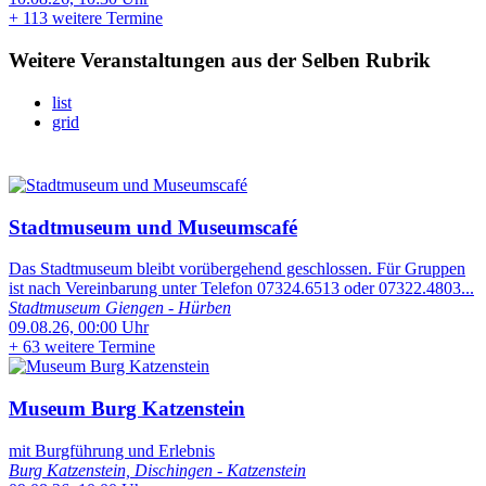
+
113 weitere Termine
Weitere Veranstaltungen aus der Selben Rubrik
list
grid
Stadtmuseum und Museumscafé
Das Stadtmuseum bleibt vorübergehend geschlossen. Für Gruppen
ist nach Vereinbarung unter Telefon 07324.6513 oder 07322.4803...
Stadtmuseum Giengen - Hürben
09.08.26, 00:00 Uhr
+
63 weitere Termine
Museum Burg Katzenstein
mit Burgführung und Erlebnis
Burg Katzenstein, Dischingen - Katzenstein