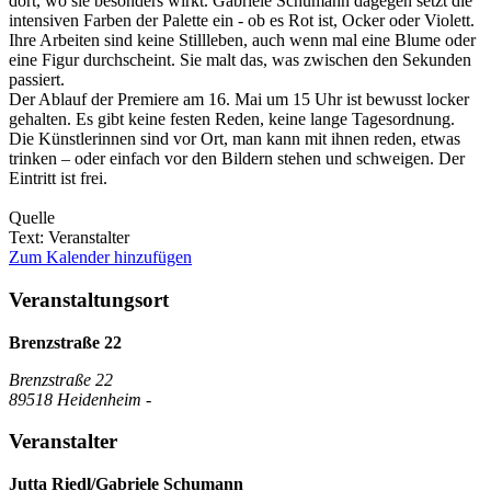
dort, wo sie besonders wirkt. Gabriele Schumann dagegen setzt die
intensiven Farben der Palette ein - ob es Rot ist, Ocker oder Violett.
Ihre Arbeiten sind keine Stillleben, auch wenn mal eine Blume oder
eine Figur durchscheint. Sie malt das, was zwischen den Sekunden
passiert.
Der Ablauf der Premiere am 16. Mai um 15 Uhr ist bewusst locker
gehalten. Es gibt keine festen Reden, keine lange Tagesordnung.
Die Künstlerinnen sind vor Ort, man kann mit ihnen reden, etwas
trinken – oder einfach vor den Bildern stehen und schweigen. Der
Eintritt ist frei.
Quelle
Text: Veranstalter
Zum Kalender hinzufügen
Veranstaltungsort
Brenzstraße 22
Brenzstraße 22
89518 Heidenheim -
Veranstalter
Jutta Riedl/Gabriele Schumann