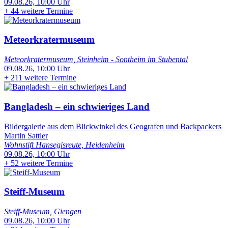
09.08.26, 10:00 Uhr
+
44 weitere Termine
Meteorkratermuseum
Meteorkratermuseum, Steinheim - Sontheim im Stubental
09.08.26, 10:00 Uhr
+
211 weitere Termine
Bangladesh – ein schwieriges Land
Bildergalerie aus dem Blickwinkel des Geografen und Backpackers
Martin Sattler
Wohnstift Hansegisreute, Heidenheim
09.08.26, 10:00 Uhr
+
52 weitere Termine
Steiff-Museum
Steiff-Museum, Giengen
09.08.26, 10:00 Uhr