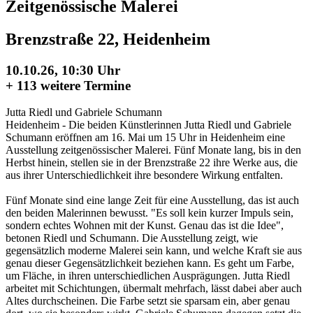
Zeitgenössische Malerei
Brenzstraße 22, Heidenheim
10.10.26, 10:30 Uhr
+
113 weitere Termine
Jutta Riedl und Gabriele Schumann
Heidenheim - Die beiden Künstlerinnen Jutta Riedl und Gabriele
Schumann eröffnen am 16. Mai um 15 Uhr in Heidenheim eine
Ausstellung zeitgenössischer Malerei. Fünf Monate lang, bis in den
Herbst hinein, stellen sie in der Brenzstraße 22 ihre Werke aus, die
aus ihrer Unterschiedlichkeit ihre besondere Wirkung entfalten.
Fünf Monate sind eine lange Zeit für eine Ausstellung, das ist auch
den beiden Malerinnen bewusst. "Es soll kein kurzer Impuls sein,
sondern echtes Wohnen mit der Kunst. Genau das ist die Idee",
betonen Riedl und Schumann. Die Ausstellung zeigt, wie
gegensätzlich moderne Malerei sein kann, und welche Kraft sie aus
genau dieser Gegensätzlichkeit beziehen kann. Es geht um Farbe,
um Fläche, in ihren unterschiedlichen Ausprägungen. Jutta Riedl
arbeitet mit Schichtungen, übermalt mehrfach, lässt dabei aber auch
Altes durchscheinen. Die Farbe setzt sie sparsam ein, aber genau