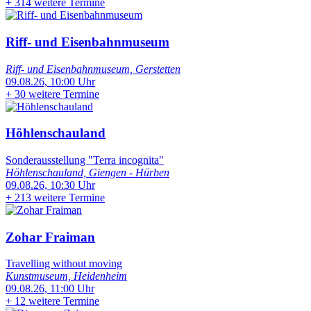
+
314 weitere Termine
Riff- und Eisenbahnmuseum
Riff- und Eisenbahnmuseum, Gerstetten
09.08.26, 10:00 Uhr
+
30 weitere Termine
Höhlenschauland
Sonderausstellung "Terra incognita"
Höhlenschauland, Giengen - Hürben
09.08.26, 10:30 Uhr
+
213 weitere Termine
Zohar Fraiman
Travelling without moving
Kunstmuseum, Heidenheim
09.08.26, 11:00 Uhr
+
12 weitere Termine