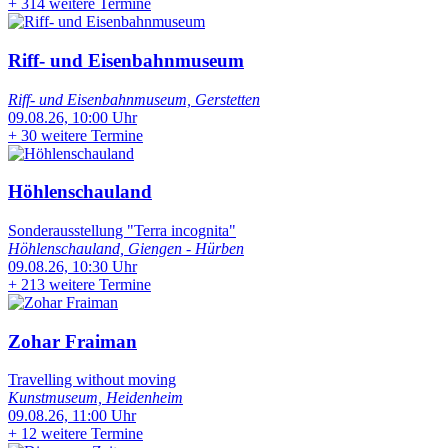
+
314 weitere Termine
Riff- und Eisenbahnmuseum
Riff- und Eisenbahnmuseum, Gerstetten
09.08.26, 10:00 Uhr
+
30 weitere Termine
Höhlenschauland
Sonderausstellung "Terra incognita"
Höhlenschauland, Giengen - Hürben
09.08.26, 10:30 Uhr
+
213 weitere Termine
Zohar Fraiman
Travelling without moving
Kunstmuseum, Heidenheim
09.08.26, 11:00 Uhr
+
12 weitere Termine