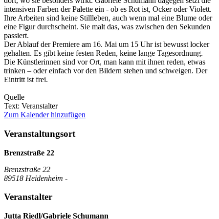
dort, wo sie besonders wirkt. Gabriele Schumann dagegen setzt die
intensiven Farben der Palette ein - ob es Rot ist, Ocker oder Violett.
Ihre Arbeiten sind keine Stillleben, auch wenn mal eine Blume oder
eine Figur durchscheint. Sie malt das, was zwischen den Sekunden
passiert.
Der Ablauf der Premiere am 16. Mai um 15 Uhr ist bewusst locker
gehalten. Es gibt keine festen Reden, keine lange Tagesordnung.
Die Künstlerinnen sind vor Ort, man kann mit ihnen reden, etwas
trinken – oder einfach vor den Bildern stehen und schweigen. Der
Eintritt ist frei.
Quelle
Text: Veranstalter
Zum Kalender hinzufügen
Veranstaltungsort
Brenzstraße 22
Brenzstraße 22
89518 Heidenheim -
Veranstalter
Jutta Riedl/Gabriele Schumann