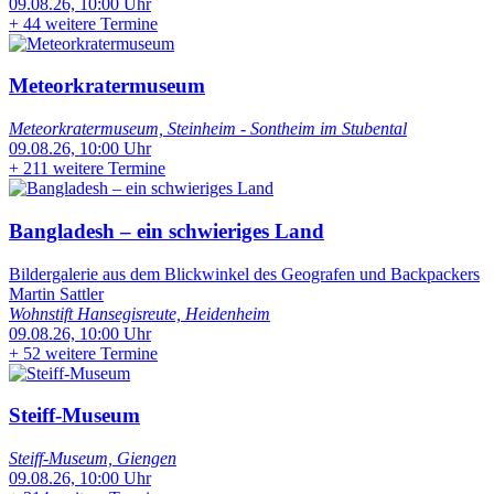
09.08.26, 10:00 Uhr
+
44 weitere Termine
Meteorkratermuseum
Meteorkratermuseum, Steinheim - Sontheim im Stubental
09.08.26, 10:00 Uhr
+
211 weitere Termine
Bangladesh – ein schwieriges Land
Bildergalerie aus dem Blickwinkel des Geografen und Backpackers
Martin Sattler
Wohnstift Hansegisreute, Heidenheim
09.08.26, 10:00 Uhr
+
52 weitere Termine
Steiff-Museum
Steiff-Museum, Giengen
09.08.26, 10:00 Uhr