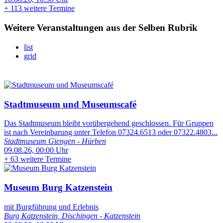
+
113 weitere Termine
Weitere Veranstaltungen aus der Selben Rubrik
list
grid
Stadtmuseum und Museumscafé
Das Stadtmuseum bleibt vorübergehend geschlossen. Für Gruppen
ist nach Vereinbarung unter Telefon 07324.6513 oder 07322.4803...
Stadtmuseum Giengen - Hürben
09.08.26, 00:00 Uhr
+
63 weitere Termine
Museum Burg Katzenstein
mit Burgführung und Erlebnis
Burg Katzenstein, Dischingen - Katzenstein