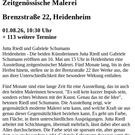
Zeitgenössische Malerei
Brenzstraße 22, Heidenheim
01.08.26, 10:30 Uhr
+
113 weitere Termine
Jutta Riedl und Gabriele Schumann
Heidenheim - Die beiden Künstlerinnen Jutta Riedl und Gabriele
Schumann eröffnen am 16. Mai um 15 Uhr in Heidenheim eine
Ausstellung zeitgenössischer Malerei. Fünf Monate lang, bis in den
Herbst hinein, stellen sie in der Brenzstraße 22 ihre Werke aus, die
aus ihrer Unterschiedlichkeit ihre besondere Wirkung entfalten.
Fünf Monate sind eine lange Zeit für eine Ausstellung, das ist auch
den beiden Malerinnen bewusst. "Es soll kein kurzer Impuls sein,
sondern echtes Wohnen mit der Kunst. Genau das ist die Idee",
betonen Riedl und Schumann. Die Ausstellung zeigt, wie
gegensätzlich moderne Malerei sein kann, und welche Kraft sie aus
genau dieser Gegensätzlichkeit beziehen kann. Es geht um Farbe,
um Fläche, in ihren unterschiedlichen Ausprägungen. Jutta Riedl
arbeitet mit Schichtungen, übermalt mehrfach, lässt dabei aber auch
Altes durchscheinen. Die Farbe setzt sie sparsam ein, aber genau