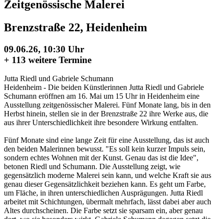
Zeitgenössische Malerei
Brenzstraße 22, Heidenheim
09.06.26, 10:30 Uhr
+
113 weitere Termine
Jutta Riedl und Gabriele Schumann
Heidenheim - Die beiden Künstlerinnen Jutta Riedl und Gabriele
Schumann eröffnen am 16. Mai um 15 Uhr in Heidenheim eine
Ausstellung zeitgenössischer Malerei. Fünf Monate lang, bis in den
Herbst hinein, stellen sie in der Brenzstraße 22 ihre Werke aus, die
aus ihrer Unterschiedlichkeit ihre besondere Wirkung entfalten.
Fünf Monate sind eine lange Zeit für eine Ausstellung, das ist auch
den beiden Malerinnen bewusst. "Es soll kein kurzer Impuls sein,
sondern echtes Wohnen mit der Kunst. Genau das ist die Idee",
betonen Riedl und Schumann. Die Ausstellung zeigt, wie
gegensätzlich moderne Malerei sein kann, und welche Kraft sie aus
genau dieser Gegensätzlichkeit beziehen kann. Es geht um Farbe,
um Fläche, in ihren unterschiedlichen Ausprägungen. Jutta Riedl
arbeitet mit Schichtungen, übermalt mehrfach, lässt dabei aber auch
Altes durchscheinen. Die Farbe setzt sie sparsam ein, aber genau