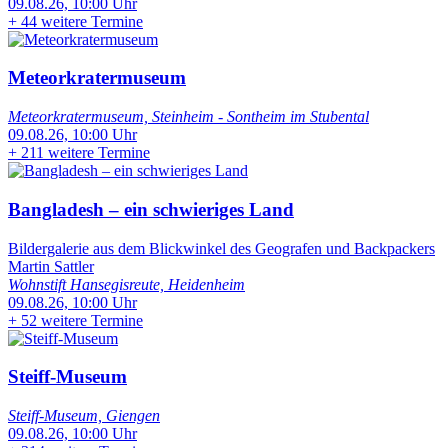
09.08.26, 10:00 Uhr
+
44 weitere Termine
Meteorkratermuseum
Meteorkratermuseum, Steinheim - Sontheim im Stubental
09.08.26, 10:00 Uhr
+
211 weitere Termine
Bangladesh – ein schwieriges Land
Bildergalerie aus dem Blickwinkel des Geografen und Backpackers
Martin Sattler
Wohnstift Hansegisreute, Heidenheim
09.08.26, 10:00 Uhr
+
52 weitere Termine
Steiff-Museum
Steiff-Museum, Giengen
09.08.26, 10:00 Uhr