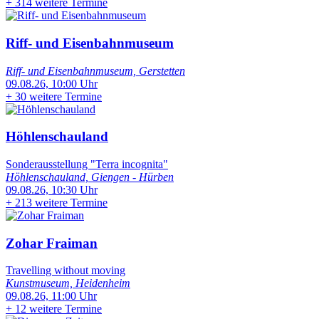
+
314 weitere Termine
Riff- und Eisenbahnmuseum
Riff- und Eisenbahnmuseum, Gerstetten
09.08.26, 10:00 Uhr
+
30 weitere Termine
Höhlenschauland
Sonderausstellung "Terra incognita"
Höhlenschauland, Giengen - Hürben
09.08.26, 10:30 Uhr
+
213 weitere Termine
Zohar Fraiman
Travelling without moving
Kunstmuseum, Heidenheim
09.08.26, 11:00 Uhr
+
12 weitere Termine