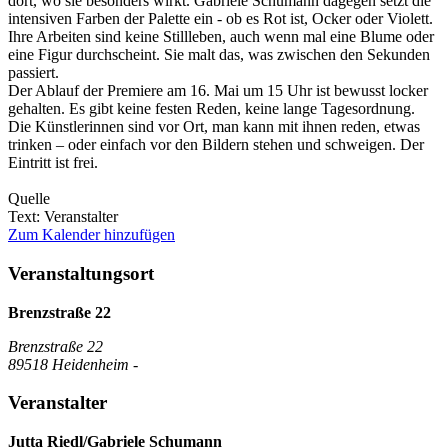
dort, wo sie besonders wirkt. Gabriele Schumann dagegen setzt die
intensiven Farben der Palette ein - ob es Rot ist, Ocker oder Violett.
Ihre Arbeiten sind keine Stillleben, auch wenn mal eine Blume oder
eine Figur durchscheint. Sie malt das, was zwischen den Sekunden
passiert.
Der Ablauf der Premiere am 16. Mai um 15 Uhr ist bewusst locker
gehalten. Es gibt keine festen Reden, keine lange Tagesordnung.
Die Künstlerinnen sind vor Ort, man kann mit ihnen reden, etwas
trinken – oder einfach vor den Bildern stehen und schweigen. Der
Eintritt ist frei.
Quelle
Text: Veranstalter
Zum Kalender hinzufügen
Veranstaltungsort
Brenzstraße 22
Brenzstraße 22
89518 Heidenheim -
Veranstalter
Jutta Riedl/Gabriele Schumann