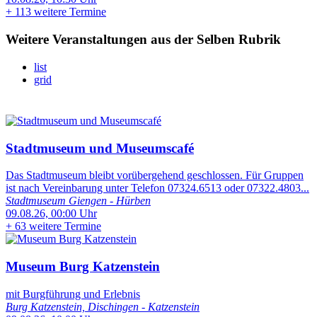
+
113 weitere Termine
Weitere Veranstaltungen aus der Selben Rubrik
list
grid
Stadtmuseum und Museumscafé
Das Stadtmuseum bleibt vorübergehend geschlossen. Für Gruppen
ist nach Vereinbarung unter Telefon 07324.6513 oder 07322.4803...
Stadtmuseum Giengen - Hürben
09.08.26, 00:00 Uhr
+
63 weitere Termine
Museum Burg Katzenstein
mit Burgführung und Erlebnis
Burg Katzenstein, Dischingen - Katzenstein