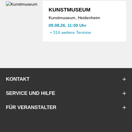
KUNSTMUSEUM
Kunstmuseum, Heidenheim
09.08.26, 11:00 Uhr
+
314 weitere Termine
KONTAKT
SERVICE UND HILFE
FÜR VERANSTALTER