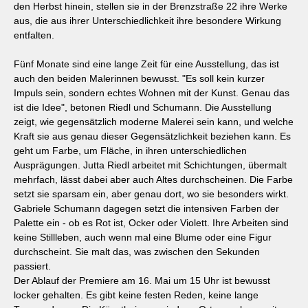
den Herbst hinein, stellen sie in der Brenzstraße 22 ihre Werke
aus, die aus ihrer Unterschiedlichkeit ihre besondere Wirkung
entfalten.
Fünf Monate sind eine lange Zeit für eine Ausstellung, das ist
auch den beiden Malerinnen bewusst. "Es soll kein kurzer
Impuls sein, sondern echtes Wohnen mit der Kunst. Genau das
ist die Idee", betonen Riedl und Schumann. Die Ausstellung
zeigt, wie gegensätzlich moderne Malerei sein kann, und welche
Kraft sie aus genau dieser Gegensätzlichkeit beziehen kann. Es
geht um Farbe, um Fläche, in ihren unterschiedlichen
Ausprägungen. Jutta Riedl arbeitet mit Schichtungen, übermalt
mehrfach, lässt dabei aber auch Altes durchscheinen. Die Farbe
setzt sie sparsam ein, aber genau dort, wo sie besonders wirkt.
Gabriele Schumann dagegen setzt die intensiven Farben der
Palette ein - ob es Rot ist, Ocker oder Violett. Ihre Arbeiten sind
keine Stillleben, auch wenn mal eine Blume oder eine Figur
durchscheint. Sie malt das, was zwischen den Sekunden
passiert.
Der Ablauf der Premiere am 16. Mai um 15 Uhr ist bewusst
locker gehalten. Es gibt keine festen Reden, keine lange