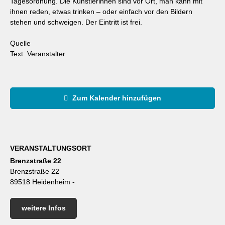
Tagesordnung. Die Künstlerinnen sind vor Ort, man kann mit
ihnen reden, etwas trinken – oder einfach vor den Bildern
stehen und schweigen. Der Eintritt ist frei.
Quelle
Text: Veranstalter
Zum Kalender hinzufügen
VERANSTALTUNGSORT
Brenzstraße 22
Brenzstraße 22
89518 Heidenheim -
weitere Infos