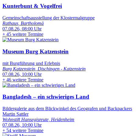
Kunterbunt & Vogelfrei
Gemeinschaftsausstellung der Klostermalgruppe
Rathaus, Bartholomä
07.08.26, 08:00 Uhr
+
45 weitere Termine
Museum Burg Katzenstein
mit Burgführung und Erlebnis
Burg Katzenstein, Dischingen - Katzenstein
07.08.26, 10:00 Uhr
+
46 weitere Termine
Bangladesh – ein schwieriges Land
Bildergalerie aus dem Blickwinkel des Geografen und Backpackers
Martin Sattler
Wohnstift Hansegisreute, Heidenheim
07.08.26, 10:00 Uhr
+
54 weitere Termine