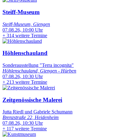
Steiff-Museum
Steiff-Museum, Giengen
07.08.26, 10:00 Uhr
+
314 weitere Termine
Höhlenschauland
Sonderausstellung "Terra incognita"
Höhlenschauland, Giengen - Hürben
07.08.26, 10:30 Uhr
+
213 weitere Termine
Zeitgenössische Malerei
Jutta Riedl und Gabriele Schumann
Brenzstraße 22, Heidenheim
07.08.26, 10:30 Uhr
+
117 weitere Termine