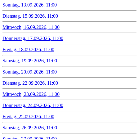
Sonntag, 13.09.2026, 11:00
Dienstag, 15.09.2026, 11:00
Mittwoch, 16.09.2026, 11:00
Donnerstag, 17.09.2026, 11:00
Freitag, 18.09.2026, 11:00
Samstag, 19.09.2026, 11:00
Sonntag, 20.09.2026, 11:00
Dienstag, 22.09.2026, 11:00
Mittwoch, 23.09.2026, 11:00
Donnerstag, 24.09.2026, 11:00
Freitag, 25.09.2026, 11:00
Samstag, 26.09.2026, 11:00
Sonntag, 27.09.2026, 11:00