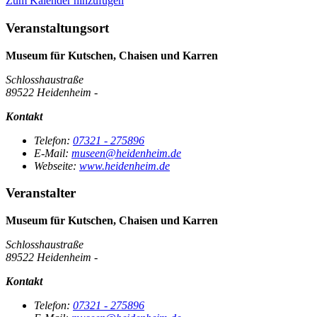
Zum Kalender hinzufügen
Veranstaltungsort
Museum für Kutschen, Chaisen und Karren
Schlosshaustraße
89522 Heidenheim -
Kontakt
Telefon:
07321 - 275896
E-Mail:
museen@heidenheim.de
Webseite:
www.heidenheim.de
Veranstalter
Museum für Kutschen, Chaisen und Karren
Schlosshaustraße
89522 Heidenheim -
Kontakt
Telefon:
07321 - 275896