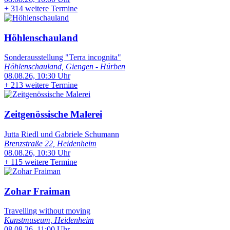
+
314 weitere Termine
Höhlenschauland
Sonderausstellung "Terra incognita"
Höhlenschauland, Giengen - Hürben
08.08.26, 10:30 Uhr
+
213 weitere Termine
Zeitgenössische Malerei
Jutta Riedl und Gabriele Schumann
Brenzstraße 22, Heidenheim
08.08.26, 10:30 Uhr
+
115 weitere Termine
Zohar Fraiman
Travelling without moving
Kunstmuseum, Heidenheim
08.08.26, 11:00 Uhr