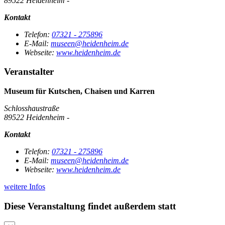
89522 Heidenheim -
Kontakt
Telefon:
07321 - 275896
E-Mail:
museen@heidenheim.de
Webseite:
www.heidenheim.de
Veranstalter
Museum für Kutschen, Chaisen und Karren
Schlosshaustraße
89522 Heidenheim -
Kontakt
Telefon:
07321 - 275896
E-Mail:
museen@heidenheim.de
Webseite:
www.heidenheim.de
weitere Infos
Diese Veranstaltung findet außerdem statt