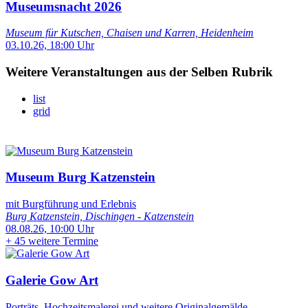
Museumsnacht 2026
Museum für Kutschen, Chaisen und Karren, Heidenheim
03.10.26, 18:00 Uhr
Weitere Veranstaltungen aus der Selben Rubrik
list
grid
Museum Burg Katzenstein
mit Burgführung und Erlebnis
Burg Katzenstein, Dischingen - Katzenstein
08.08.26, 10:00 Uhr
+
45 weitere Termine
Galerie Gow Art
Porträts, Hochzeitsmalerei und weitere Originalgemälde