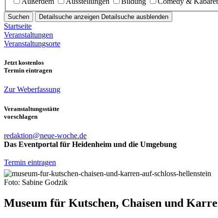
Außerdem
Ausstellungen
Bildung
Comedy & Kabaret
Suchen
Detailsuche anzeigen
Detailsuche ausblenden
Startseite
Veranstaltungen
Veranstaltungsorte
Jetzt kostenlos
Termin eintragen
Zur Weberfassung
Veranstaltungsstätte
vorschlagen
redaktion@neue-woche.de
Das Eventportal für Heidenheim und die Umgebung
Termin eintragen
Foto: Sabine Godzik
Museum für Kutschen, Chaisen und Karren 