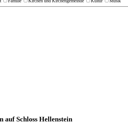
t
Familie
Kirchen und Kirchengemeinde
Kultur
Musik
auf Schloss Hellenstein