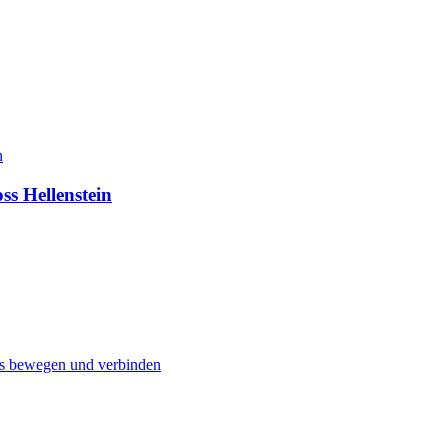
s Hellenstein
ns bewegen und verbinden