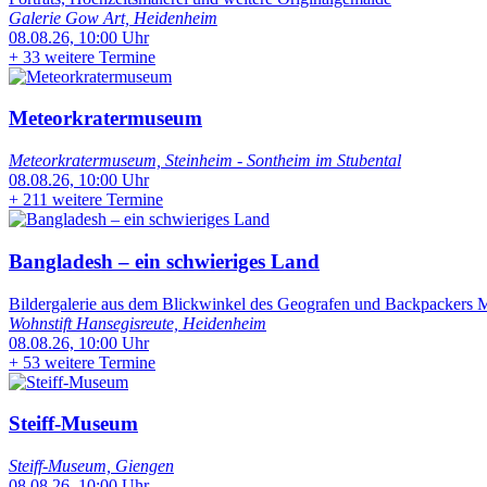
Galerie Gow Art, Heidenheim
08.08.26, 10:00 Uhr
+
33 weitere Termine
Meteorkratermuseum
Meteorkratermuseum, Steinheim - Sontheim im Stubental
08.08.26, 10:00 Uhr
+
211 weitere Termine
Bangladesh – ein schwieriges Land
Bildergalerie aus dem Blickwinkel des Geografen und Backpackers Ma
Wohnstift Hansegisreute, Heidenheim
08.08.26, 10:00 Uhr
+
53 weitere Termine
Steiff-Museum
Steiff-Museum, Giengen
08.08.26, 10:00 Uhr