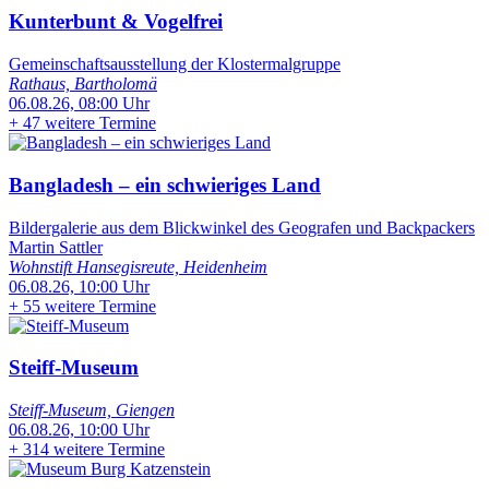
Kunterbunt & Vogelfrei
Gemeinschaftsausstellung der Klostermalgruppe
Rathaus, Bartholomä
06.08.26, 08:00 Uhr
+
47 weitere Termine
Bangladesh – ein schwieriges Land
Bildergalerie aus dem Blickwinkel des Geografen und Backpackers
Martin Sattler
Wohnstift Hansegisreute, Heidenheim
06.08.26, 10:00 Uhr
+
55 weitere Termine
Steiff-Museum
Steiff-Museum, Giengen
06.08.26, 10:00 Uhr
+
314 weitere Termine