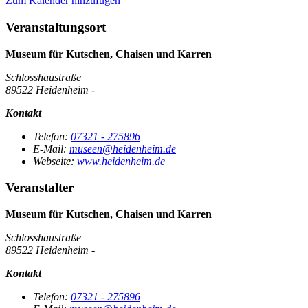
Zum Kalender hinzufügen
Veranstaltungsort
Museum für Kutschen, Chaisen und Karren
Schlosshaustraße
89522 Heidenheim -
Kontakt
Telefon:
07321 - 275896
E-Mail:
museen@heidenheim.de
Webseite:
www.heidenheim.de
Veranstalter
Museum für Kutschen, Chaisen und Karren
Schlosshaustraße
89522 Heidenheim -
Kontakt
Telefon:
07321 - 275896