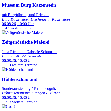
Museum Burg Katzenstein
mit Burgführung und Erlebnis
Burg Katzenstein, Dischingen - Katzenstein
06.08.26, 10:00 Uhr
+
47 weitere Termine
Zeitgenössische Malerei
Jutta Riedl und Gabriele Schumann
Brenzstraße 22, Heidenheim
06.08.26, 10:30 Uhr
+
119 weitere Termine
Höhlenschauland
Sonderausstellung "Terra incognita"
Höhlenschauland, Giengen - Hürben
06.08.26, 10:30 Uhr
+
213 weitere Termine