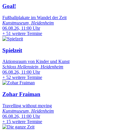
Goal!
Fußballplakate im Wandel der Zeit
Kunstmuseum, Heidenheim
06.08.26, 11:00 Uhr
+
51 weitere Termine
Spielzeit
Aktionsraum von Kinder und Kunst
Schloss Hellenstein, Heidenheim
06.08.26, 11:00 Uhr
+
52 weitere Termine
Zohar Fraiman
Travelling without moving
Kunstmuseum, Heidenheim
06.08.26, 11:00 Uhr
+
15 weitere Termine