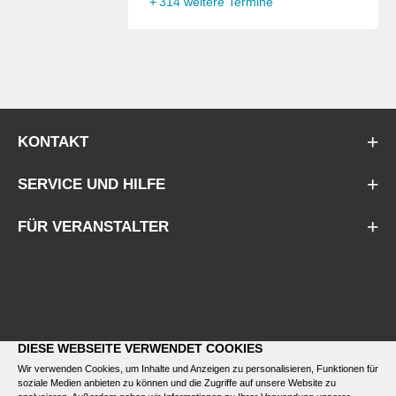
+
314 weitere Termine
KONTAKT
SERVICE UND HILFE
FÜR VERANSTALTER
DIESE WEBSEITE VERWENDET COOKIES
Wir verwenden Cookies, um Inhalte und Anzeigen zu personalisieren, Funktionen für
soziale Medien anbieten zu können und die Zugriffe auf unsere Website zu