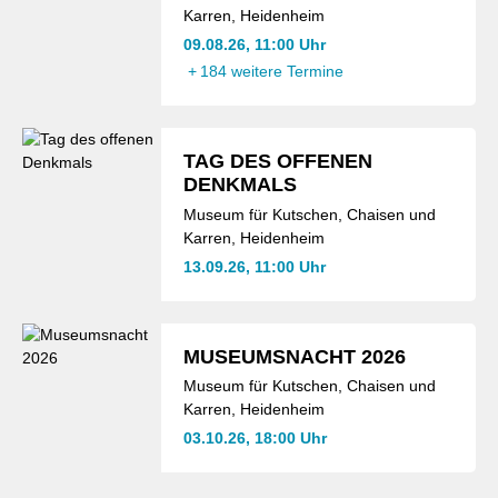
Karren, Heidenheim
09.08.26, 11:00 Uhr
+
184 weitere Termine
TAG DES OFFENEN
DENKMALS
Museum für Kutschen, Chaisen und
Karren, Heidenheim
13.09.26, 11:00 Uhr
MUSEUMSNACHT 2026
Museum für Kutschen, Chaisen und
Karren, Heidenheim
03.10.26, 18:00 Uhr