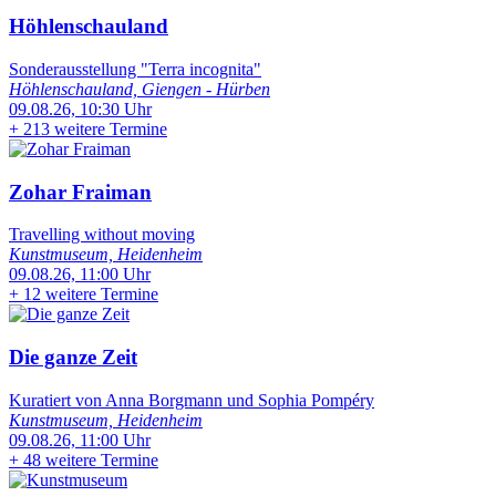
Höhlenschauland
Sonderausstellung "Terra incognita"
Höhlenschauland, Giengen - Hürben
09.08.26, 10:30 Uhr
+
213 weitere Termine
Zohar Fraiman
Travelling without moving
Kunstmuseum, Heidenheim
09.08.26, 11:00 Uhr
+
12 weitere Termine
Die ganze Zeit
Kuratiert von Anna Borgmann und Sophia Pompéry
Kunstmuseum, Heidenheim
09.08.26, 11:00 Uhr
+
48 weitere Termine