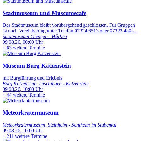
Stadtmuseum und Museumscafé
Das Stadtmuseum bleibt vorübergehend geschlossen. Für Gruppen
ist nach Vereinbarung unter Telefon 07324.6513 oder 07322.4803...
Stadtmuseum Giengen - Hürben
09.08.26, 00:00 Uhr
+
63 weitere Termine
Museum Burg Katzenstein
mit Burgführung und Erlebnis
Burg Katzenstein, Dischingen - Katzenstein
09.08.26, 10:00 Uhr
+
44 weitere Termine
Meteorkratermuseum
Meteorkratermuseum, Steinheim - Sontheim im Stubental
09.08.26, 10:00 Uhr
+
211 weitere Termine