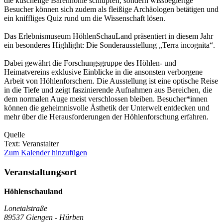
die kuschelige Bärenhöhle schlüpfen, sondern wissbegierige
Besucher können sich zudem als fleißige Archäologen betätigen und
ein kniffliges Quiz rund um die Wissenschaft lösen.
Das Erlebnismuseum HöhlenSchauLand präsentiert in diesem Jahr
ein besonderes Highlight: Die Sonderausstellung „Terra incognita“.
Dabei gewährt die Forschungsgruppe des Höhlen- und
Heimatvereins exklusive Einblicke in die ansonsten verborgene
Arbeit von Höhlenforschern. Die Ausstellung ist eine optische Reise
in die Tiefe und zeigt faszinierende Aufnahmen aus Bereichen, die
dem normalen Auge meist verschlossen bleiben. Besucher*innen
können die geheimnisvolle Ästhetik der Unterwelt entdecken und
mehr über die Herausforderungen der Höhlenforschung erfahren.
Quelle
Text: Veranstalter
Zum Kalender hinzufügen
Veranstaltungsort
Höhlenschauland
Lonetalstraße
89537 Giengen - Hürben