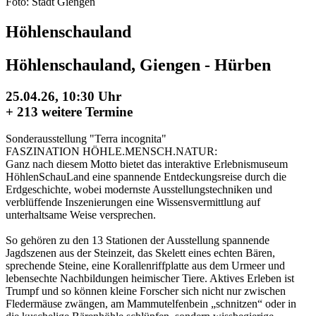
Foto: Stadt Giengen
Höhlenschauland
Höhlenschauland, Giengen - Hürben
25.04.26, 10:30 Uhr
+
213 weitere Termine
Sonderausstellung "Terra incognita"
FASZINATION HÖHLE.MENSCH.NATUR:
Ganz nach diesem Motto bietet das interaktive Erlebnismuseum
HöhlenSchauLand eine spannende Entdeckungsreise durch die
Erdgeschichte, wobei modernste Ausstellungstechniken und
verblüffende Inszenierungen eine Wissensvermittlung auf
unterhaltsame Weise versprechen.
So gehören zu den 13 Stationen der Ausstellung spannende
Jagdszenen aus der Steinzeit, das Skelett eines echten Bären,
sprechende Steine, eine Korallenriffplatte aus dem Urmeer und
lebensechte Nachbildungen heimischer Tiere. Aktives Erleben ist
Trumpf und so können kleine Forscher sich nicht nur zwischen
Fledermäuse zwängen, am Mammutelfenbein „schnitzen“ oder in