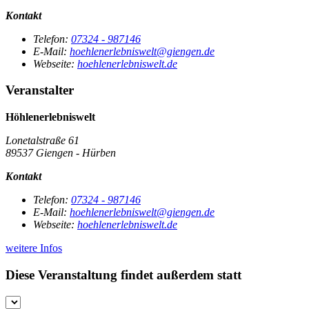
Kontakt
Telefon:
07324 - 987146
E-Mail:
hoehlenerlebniswelt@giengen.de
Webseite:
hoehlenerlebniswelt.de
Veranstalter
Höhlenerlebniswelt
Lonetalstraße 61
89537 Giengen - Hürben
Kontakt
Telefon:
07324 - 987146
E-Mail:
hoehlenerlebniswelt@giengen.de
Webseite:
hoehlenerlebniswelt.de
weitere Infos
Diese Veranstaltung findet außerdem statt