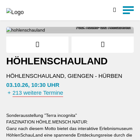
Detailsuche
Foto: Höhlen- und Heimatverein
HÖHLENSCHAULAND
HÖHLENSCHAULAND, GIENGEN - HÜRBEN
03.10.26, 10:30 UHR
+
213 weitere Termine
Sonderausstellung "Terra incognita"
FASZINATION HÖHLE.MENSCH.NATUR:
Ganz nach diesem Motto bietet das interaktive Erlebnismuseum
HöhlenSchauLand eine spannende Entdeckungsreise durch die