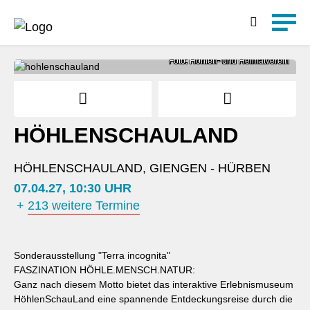
Detailsuche
Foto: Höhlen- und Heimatverein
HÖHLENSCHAULAND
HÖHLENSCHAULAND, GIENGEN - HÜRBEN
07.04.27, 10:30 UHR
+
213 weitere Termine
Sonderausstellung "Terra incognita"
FASZINATION HÖHLE.MENSCH.NATUR:
Ganz nach diesem Motto bietet das interaktive Erlebnismuseum
HöhlenSchauLand eine spannende Entdeckungsreise durch die