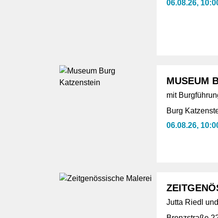
06.08.26, 10:0
MUSEUM B
mit Burgführun
Burg Katzenste
06.08.26, 10:0
ZEITGENÖ
Jutta Riedl u
Brenzstraße 2