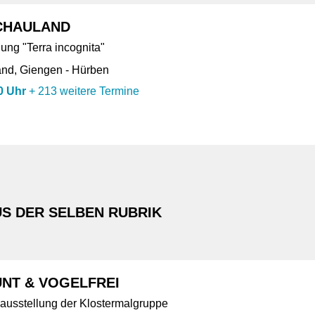
CHAULAND
ung "Terra incognita"
nd, Giengen - Hürben
0 Uhr
+
213 weitere Termine
S DER SELBEN RUBRIK
NT & VOGELFREI
ausstellung der Klostermalgruppe