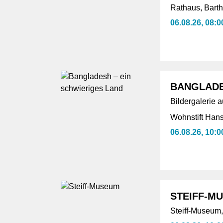
Rathaus, Bart
06.08.26, 08:0
BANGLADE
Bildergalerie 
Wohnstift Han
06.08.26, 10:0
STEIFF-M
Steiff-Museum