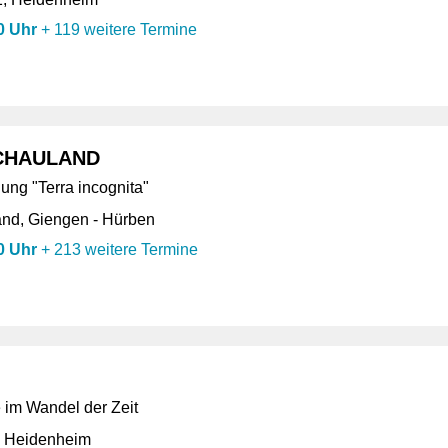
0 Uhr
+
119 weitere Termine
CHAULAND
ung "Terra incognita"
nd, Giengen - Hürben
0 Uhr
+
213 weitere Termine
 im Wandel der Zeit
 Heidenheim