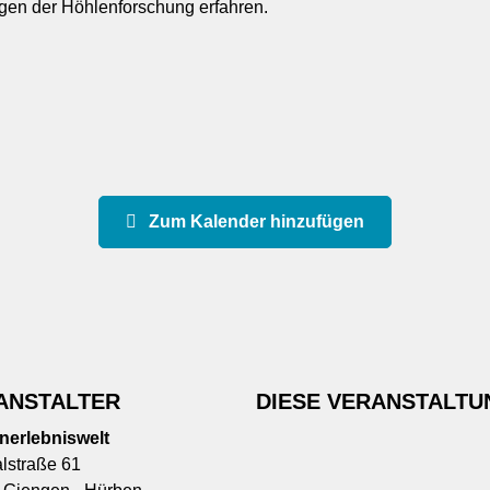
gen der Höhlenforschung erfahren.
Zum Kalender hinzufügen
ANSTALTER
DIESE VERANSTALTU
nerlebniswelt
lstraße 61