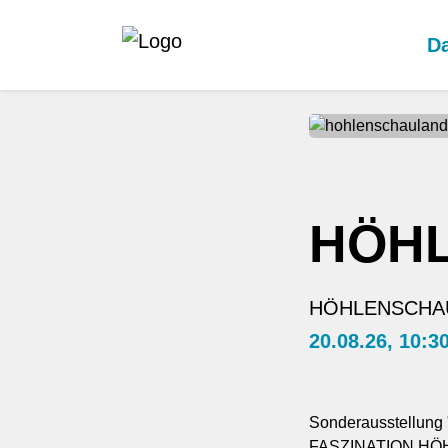
Da
HÖH
HÖHLENSCHAU
20.08.26, 10:3
Sonderausstellung "
FASZINATION HÖ