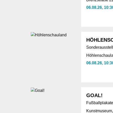
06.08.26, 10:3
HÖHLENS
Sonderausstell
Höhlenschaula
06.08.26, 10:3
GOAL!
Fußballplakate
Kunstmuseum,