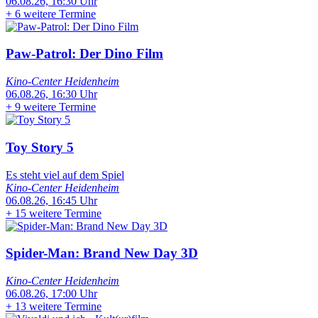
06.08.26, 16:30 Uhr
+
6 weitere Termine
Paw-Patrol: Der Dino Film
Kino-Center Heidenheim
06.08.26, 16:30 Uhr
+
9 weitere Termine
Toy Story 5
Es steht viel auf dem Spiel
Kino-Center Heidenheim
06.08.26, 16:45 Uhr
+
15 weitere Termine
Spider-Man: Brand New Day 3D
Kino-Center Heidenheim
06.08.26, 17:00 Uhr
+
13 weitere Termine