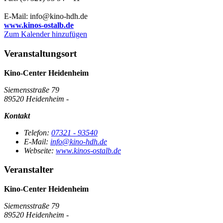
E-Mail: info@kino-hdh.de
www.kinos-ostalb.de
Zum Kalender hinzufügen
Veranstaltungsort
Kino-Center Heidenheim
Siemensstraße 79
89520 Heidenheim -
Kontakt
Telefon:
07321 - 93540
E-Mail:
info@kino-hdh.de
Webseite:
www.kinos-ostalb.de
Veranstalter
Kino-Center Heidenheim
Siemensstraße 79
89520 Heidenheim -