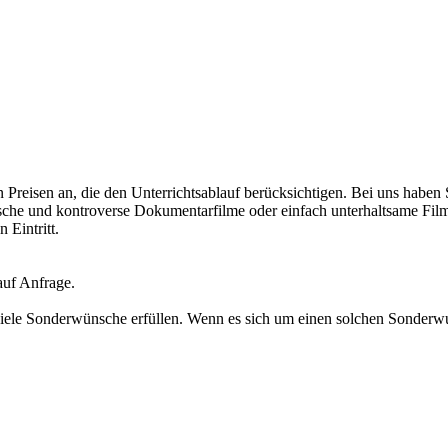
n Preisen an, die den Unterrichtsablauf berücksichtigen. Bei uns haben
tische und kontroverse Dokumentarfilme oder einfach unterhaltsame Film
 Eintritt.
auf Anfrage.
viele Sonderwünsche erfüllen. Wenn es sich um einen solchen Sonderwun