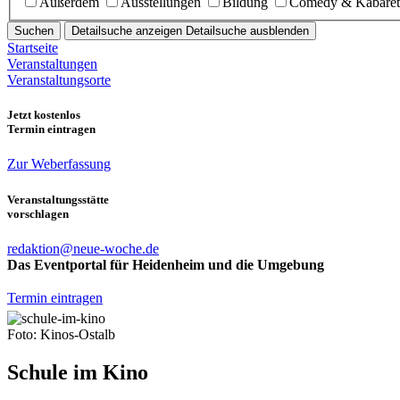
Außerdem
Ausstellungen
Bildung
Comedy & Kabaret
Suchen
Detailsuche anzeigen
Detailsuche ausblenden
Startseite
Veranstaltungen
Veranstaltungsorte
Jetzt kostenlos
Termin eintragen
Zur Weberfassung
Veranstaltungsstätte
vorschlagen
redaktion@neue-woche.de
Das Eventportal für Heidenheim und die Umgebung
Termin eintragen
Foto: Kinos-Ostalb
Schule im Kino