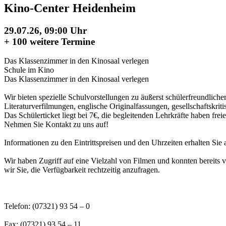
Kino-Center Heidenheim
29.07.26, 09:00 Uhr
+
100 weitere Termine
Das Klassenzimmer in den Kinosaal verlegen
Schule im Kino
Das Klassenzimmer in den Kinosaal verlegen
Wir bieten spezielle Schulvorstellungen zu äußerst schülerfreundliche
Literaturverfilmungen, englische Originalfassungen, gesellschaftskri
Das Schülerticket liegt bei 7€, die begleitenden Lehrkräfte haben freien
Nehmen Sie Kontakt zu uns auf!
Informationen zu den Eintrittspreisen und den Uhrzeiten erhalten Sie 
Wir haben Zugriff auf eine Vielzahl von Filmen und konnten bereits 
wir Sie, die Verfügbarkeit rechtzeitig anzufragen.
Telefon: (07321) 93 54 – 0
Fax: (07321) 93 54 – 11