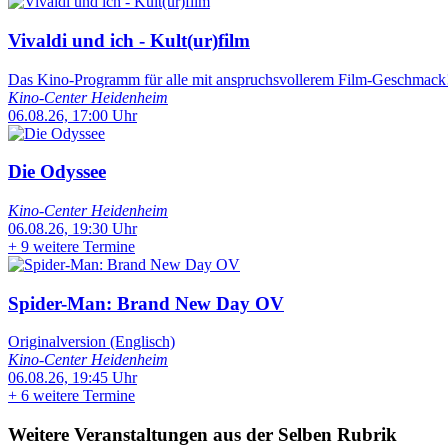
Vivaldi und ich - Kult(ur)film
Das Kino-Programm für alle mit anspruchsvollerem Film-Geschmack
Kino-Center Heidenheim
06.08.26, 17:00 Uhr
Die Odyssee
Kino-Center Heidenheim
06.08.26, 19:30 Uhr
+
9 weitere Termine
Spider-Man: Brand New Day OV
Originalversion (Englisch)
Kino-Center Heidenheim
06.08.26, 19:45 Uhr
+
6 weitere Termine
Weitere Veranstaltungen aus der Selben Rubrik