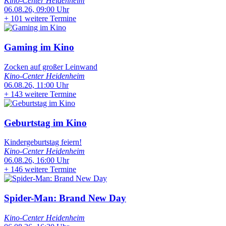
Kino-Center Heidenheim
06.08.26, 09:00 Uhr
+
101 weitere Termine
Gaming im Kino
Zocken auf großer Leinwand
Kino-Center Heidenheim
06.08.26, 11:00 Uhr
+
143 weitere Termine
Geburtstag im Kino
Kindergeburtstag feiern!
Kino-Center Heidenheim
06.08.26, 16:00 Uhr
+
146 weitere Termine
Spider-Man: Brand New Day
Kino-Center Heidenheim