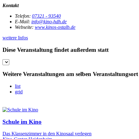
Kontakt
Telefon:
07321 - 93540
E-Mail:
info@kino-hdh.de
Webseite:
www.kinos-ostalb.de
weitere Infos
Diese Veranstaltung findet außerdem statt
Weitere Veranstaltungen am selben Veranstaltungsort
list
grid
Schule im Kino
Das Klassenzimmer in den Kinosaal verlegen