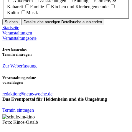
Außerdem
Ausstellungen
Bildung
Comedy &
Kabarett
Familie
Kirchen und Kirchengemeinde
Kultur
Musik
Suchen
Detailsuche anzeigen
Detailsuche ausblenden
Startseite
Veranstaltungen
Veranstaltungsorte
Jetzt kostenlos
Termin eintragen
Zur Weberfassung
Veranstaltungsstätte
vorschlagen
redaktion@neue-woche.de
Das Eventportal für Heidenheim und die Umgebung
Termin eintragen
Foto: Kinos-Ostalb