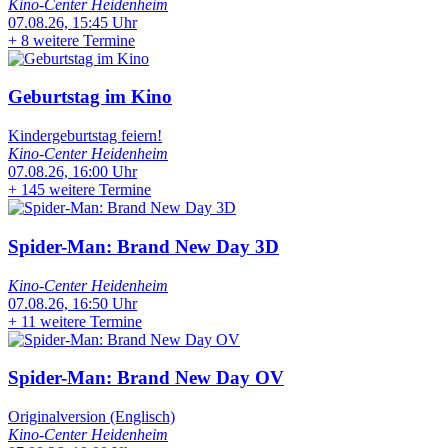
Kino-Center Heidenheim
07.08.26, 15:45 Uhr
+
8 weitere Termine
Geburtstag im Kino
Kindergeburtstag feiern!
Kino-Center Heidenheim
07.08.26, 16:00 Uhr
+
145 weitere Termine
Spider-Man: Brand New Day 3D
Kino-Center Heidenheim
07.08.26, 16:50 Uhr
+
11 weitere Termine
Spider-Man: Brand New Day OV
Originalversion (Englisch)
Kino-Center Heidenheim