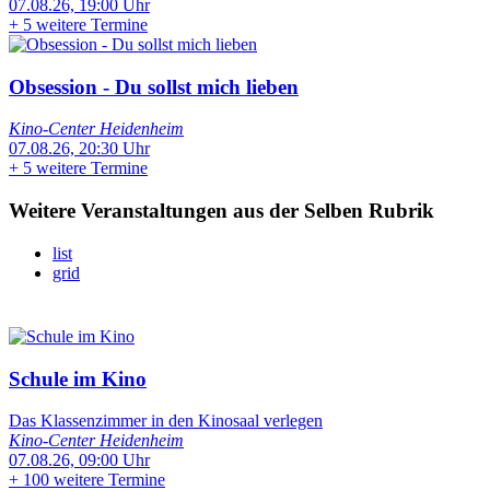
07.08.26, 19:00 Uhr
+
5 weitere Termine
Obsession - Du sollst mich lieben
Kino-Center Heidenheim
07.08.26, 20:30 Uhr
+
5 weitere Termine
Weitere Veranstaltungen aus der Selben Rubrik
list
grid
Schule im Kino
Das Klassenzimmer in den Kinosaal verlegen
Kino-Center Heidenheim
07.08.26, 09:00 Uhr
+
100 weitere Termine