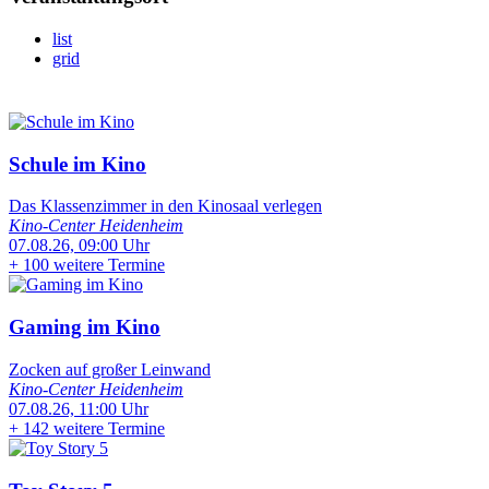
list
grid
Schule im Kino
Das Klassenzimmer in den Kinosaal verlegen
Kino-Center Heidenheim
07.08.26, 09:00 Uhr
+
100 weitere Termine
Gaming im Kino
Zocken auf großer Leinwand
Kino-Center Heidenheim
07.08.26, 11:00 Uhr
+
142 weitere Termine