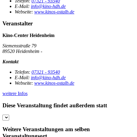
Telefon:
07321 - 93540
E-Mail:
info@kino-hdh.de
Webseite:
www.kinos-ostalb.de
Veranstalter
Kino-Center Heidenheim
Siemensstraße 79
89520 Heidenheim -
Kontakt
Telefon:
07321 - 93540
E-Mail:
info@kino-hdh.de
Webseite:
www.kinos-ostalb.de
weitere Infos
Diese Veranstaltung findet außerdem statt
Weitere Veranstaltungen am selben
Veranstaltungsort