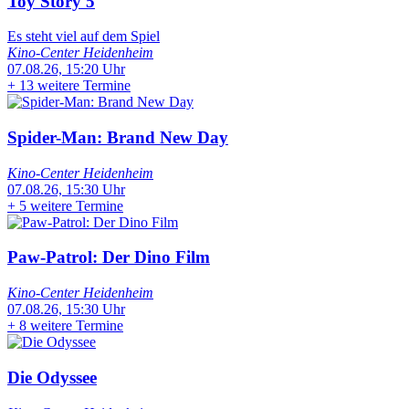
Toy Story 5
Es steht viel auf dem Spiel
Kino-Center Heidenheim
07.08.26, 15:20 Uhr
+
13 weitere Termine
Spider-Man: Brand New Day
Kino-Center Heidenheim
07.08.26, 15:30 Uhr
+
5 weitere Termine
Paw-Patrol: Der Dino Film
Kino-Center Heidenheim
07.08.26, 15:30 Uhr
+
8 weitere Termine
Die Odyssee