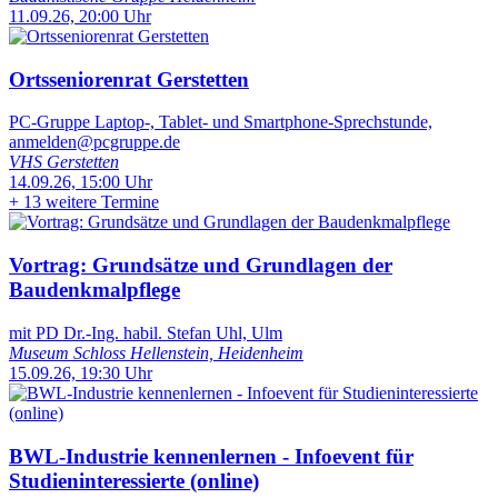
11.09.26, 20:00 Uhr
Ortsseniorenrat Gerstetten
PC-Gruppe Laptop-, Tablet- und Smartphone-Sprechstunde,
anmelden@pcgruppe.de
VHS Gerstetten
14.09.26, 15:00 Uhr
+
13 weitere Termine
Vortrag: Grundsätze und Grundlagen der
Baudenkmalpflege
mit PD Dr.-Ing. habil. Stefan Uhl, Ulm
Museum Schloss Hellenstein, Heidenheim
15.09.26, 19:30 Uhr
BWL-Industrie kennenlernen - Infoevent für
Studieninteressierte (online)