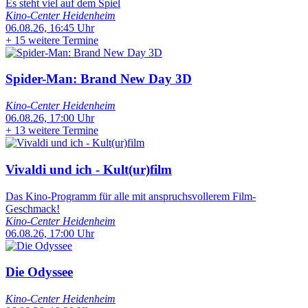
Es steht viel auf dem Spiel
Kino-Center Heidenheim
06.08.26, 16:45 Uhr
+
15 weitere Termine
Spider-Man: Brand New Day 3D
Kino-Center Heidenheim
06.08.26, 17:00 Uhr
+
13 weitere Termine
Vivaldi und ich - Kult(ur)film
Das Kino-Programm für alle mit anspruchsvollerem Film-
Geschmack!
Kino-Center Heidenheim
06.08.26, 17:00 Uhr
Die Odyssee
Kino-Center Heidenheim