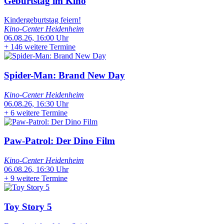
Geburtstag im Kino
Kindergeburtstag feiern!
Kino-Center Heidenheim
06.08.26, 16:00 Uhr
+
146 weitere Termine
Spider-Man: Brand New Day
Kino-Center Heidenheim
06.08.26, 16:30 Uhr
+
6 weitere Termine
Paw-Patrol: Der Dino Film
Kino-Center Heidenheim
06.08.26, 16:30 Uhr
+
9 weitere Termine
Toy Story 5