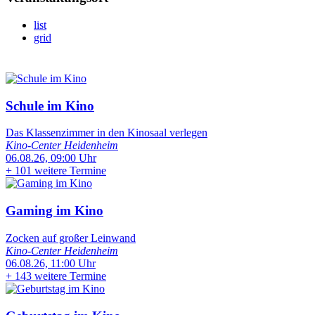
list
grid
Schule im Kino
Das Klassenzimmer in den Kinosaal verlegen
Kino-Center Heidenheim
06.08.26, 09:00 Uhr
+
101 weitere Termine
Gaming im Kino
Zocken auf großer Leinwand
Kino-Center Heidenheim
06.08.26, 11:00 Uhr
+
143 weitere Termine