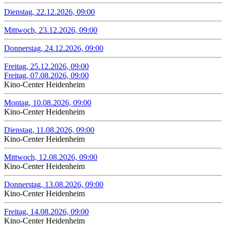
Dienstag, 22.12.2026, 09:00
Mittwoch, 23.12.2026, 09:00
Donnerstag, 24.12.2026, 09:00
Freitag, 25.12.2026, 09:00
Freitag, 07.08.2026, 09:00
Kino-Center Heidenheim
Montag, 10.08.2026, 09:00
Kino-Center Heidenheim
Dienstag, 11.08.2026, 09:00
Kino-Center Heidenheim
Mittwoch, 12.08.2026, 09:00
Kino-Center Heidenheim
Donnerstag, 13.08.2026, 09:00
Kino-Center Heidenheim
Freitag, 14.08.2026, 09:00
Kino-Center Heidenheim