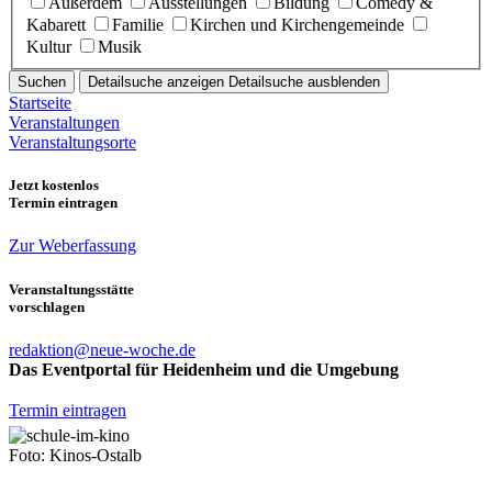
Außerdem
Ausstellungen
Bildung
Comedy &
Kabarett
Familie
Kirchen und Kirchengemeinde
Kultur
Musik
Suchen
Detailsuche anzeigen
Detailsuche ausblenden
Startseite
Veranstaltungen
Veranstaltungsorte
Jetzt kostenlos
Termin eintragen
Zur Weberfassung
Veranstaltungsstätte
vorschlagen
redaktion@neue-woche.de
Das Eventportal für Heidenheim und die Umgebung
Termin eintragen
Foto: Kinos-Ostalb