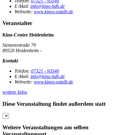
Telefon:
07321 - 93540
E-Mail:
info@kino-hdh.de
Webseite:
www.kinos-ostalb.de
Veranstalter
Kino-Center Heidenheim
Siemensstraße 79
89520 Heidenheim -
Kontakt
Telefon:
07321 - 93540
E-Mail:
info@kino-hdh.de
Webseite:
www.kinos-ostalb.de
weitere Infos
Diese Veranstaltung findet außerdem statt
Weitere Veranstaltungen am selben
Veranstaltungsort