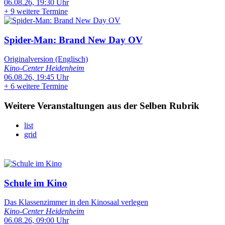
06.08.26, 19:30 Uhr
+
9 weitere Termine
Spider-Man: Brand New Day OV
Originalversion (Englisch)
Kino-Center Heidenheim
06.08.26, 19:45 Uhr
+
6 weitere Termine
Weitere Veranstaltungen aus der Selben Rubrik
list
grid
Schule im Kino
Das Klassenzimmer in den Kinosaal verlegen
Kino-Center Heidenheim
06.08.26, 09:00 Uhr