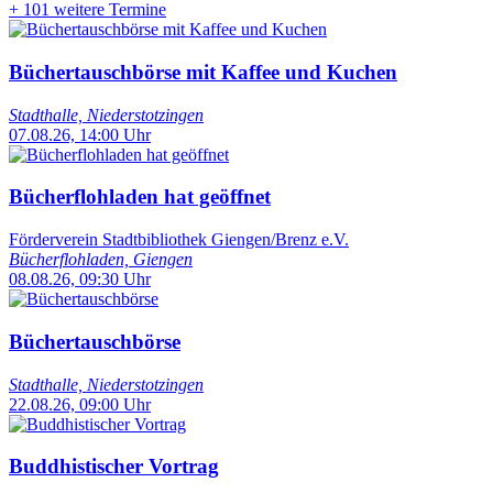
+
101 weitere Termine
Büchertauschbörse mit Kaffee und Kuchen
Stadthalle, Niederstotzingen
07.08.26, 14:00 Uhr
Bücherflohladen hat geöffnet
Förderverein Stadtbibliothek Giengen/Brenz e.V.
Bücherflohladen, Giengen
08.08.26, 09:30 Uhr
Büchertauschbörse
Stadthalle, Niederstotzingen
22.08.26, 09:00 Uhr
Buddhistischer Vortrag