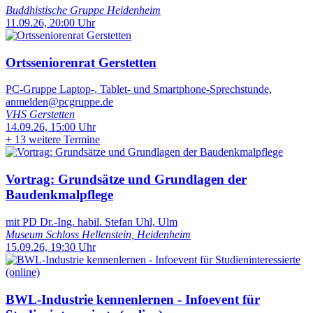
Buddhistische Gruppe Heidenheim
11.09.26, 20:00 Uhr
Ortsseniorenrat Gerstetten
PC-Gruppe Laptop-, Tablet- und Smartphone-Sprechstunde,
anmelden@pcgruppe.de
VHS Gerstetten
14.09.26, 15:00 Uhr
+
13 weitere Termine
Vortrag: Grundsätze und Grundlagen der
Baudenkmalpflege
mit PD Dr.-Ing. habil. Stefan Uhl, Ulm
Museum Schloss Hellenstein, Heidenheim
15.09.26, 19:30 Uhr
BWL-Industrie kennenlernen - Infoevent für