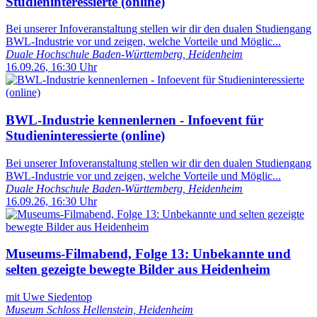
Studieninteressierte (online)
Bei unserer Infoveranstaltung stellen wir dir den dualen Studiengang
BWL-Industrie vor und zeigen, welche Vorteile und Möglic...
Duale Hochschule Baden-Württemberg, Heidenheim
16.09.26, 16:30 Uhr
BWL-Industrie kennenlernen - Infoevent für
Studieninteressierte (online)
Bei unserer Infoveranstaltung stellen wir dir den dualen Studiengang
BWL-Industrie vor und zeigen, welche Vorteile und Möglic...
Duale Hochschule Baden-Württemberg, Heidenheim
16.09.26, 16:30 Uhr
Museums-Filmabend, Folge 13: Unbekannte und
selten gezeigte bewegte Bilder aus Heidenheim
mit Uwe Siedentop
Museum Schloss Hellenstein, Heidenheim