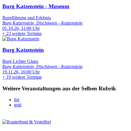
Burg Katzenstein - Museum
Burgführung und Erlebnis
Burg Katzenstein, Dischingen - Katzenstein
01.10.26, 11:00 Uhr
+
23 weitere Termine
Burg Katzenstein
Burg Lichter Glanz
Burg Katzenstein, Dischingen - Katzenstein
19.11.26, 16:00 Uhr
+
19 weitere Termine
Weitere Veranstaltungen aus der Selben Rubrik
list
grid