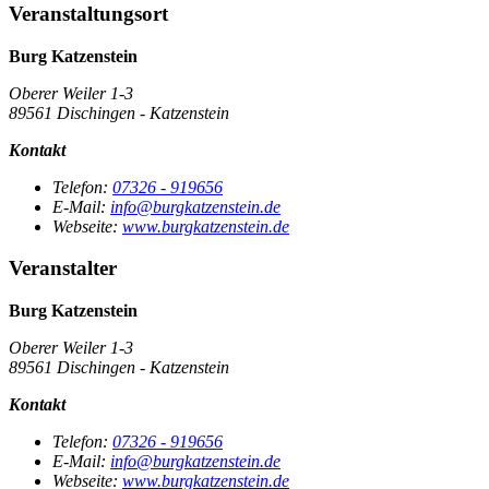
Veranstaltungsort
Burg Katzenstein
Oberer Weiler 1-3
89561 Dischingen - Katzenstein
Kontakt
Telefon:
07326 - 919656
E-Mail:
info@burgkatzenstein.de
Webseite:
www.burgkatzenstein.de
Veranstalter
Burg Katzenstein
Oberer Weiler 1-3
89561 Dischingen - Katzenstein
Kontakt
Telefon:
07326 - 919656
E-Mail:
info@burgkatzenstein.de
Webseite:
www.burgkatzenstein.de