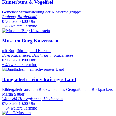
Kunterbunt & Vogelfrei
Gemeinschaftsausstellung der Klostermalgruppe
Rathaus, Bartholomä
07.08.26, 08:00 Uhr
+
45 weitere Termine
Museum Burg Katzenstein
mit Burgführung und Erlebnis
Burg Katzenstein, Dischingen - Katzenstein
07.08.26, 10:00 Uhr
+
46 weitere Termine
Bangladesh – ein schwieriges Land
Bildergalerie aus dem Blickwinkel des Geografen und Backpackers
Martin Sattler
Wohnstift Hansegisreute, Heidenheim
07.08.26, 10:00 Uhr
+
54 weitere Termine