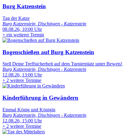
Burg Katzenstein
Tag der Katze
Burg Katzenstein, Dischingen - Katzenstein
08.08.26, 10:00 Uhr
+
ein weiterer Termin
Bogenschießen auf Burg Katzenstein
Stell Deine Treffsicherheit auf dem Turnierplatz unter Beweis!
Burg Katzenstein, Dischingen - Katzenstein
12.08.26, 13:00 Uhr
+
2 weitere Termine
Kinderführung in Gewändern
Einmal König und Königin
Burg Katzenstein, Dischingen - Katzenstein
12.08.26, 15:00 Uhr
+
2 weitere Termine