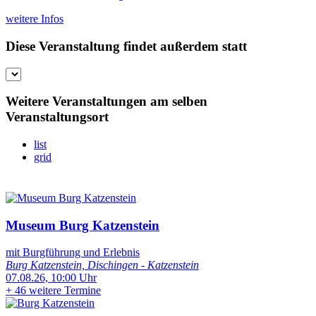
weitere Infos
Diese Veranstaltung findet außerdem statt
Weitere Veranstaltungen am selben
Veranstaltungsort
list
grid
Museum Burg Katzenstein
mit Burgführung und Erlebnis
Burg Katzenstein, Dischingen - Katzenstein
07.08.26, 10:00 Uhr
+
46 weitere Termine