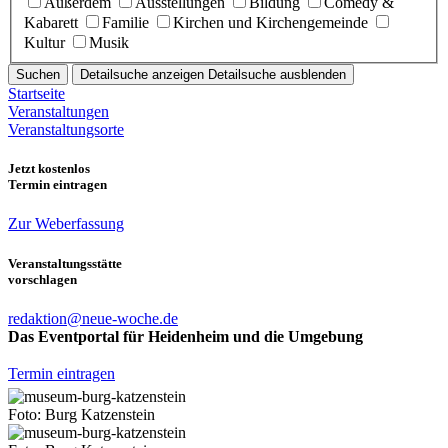
Außerdem
Ausstellungen
Bildung
Comedy &
Kabarett
Familie
Kirchen und Kirchengemeinde
Kultur
Musik
Suchen
Detailsuche anzeigen
Detailsuche ausblenden
Startseite
Veranstaltungen
Veranstaltungsorte
Jetzt kostenlos
Termin eintragen
Zur Weberfassung
Veranstaltungsstätte
vorschlagen
redaktion@neue-woche.de
Das Eventportal für Heidenheim und die Umgebung
Termin eintragen
Foto: Burg Katzenstein