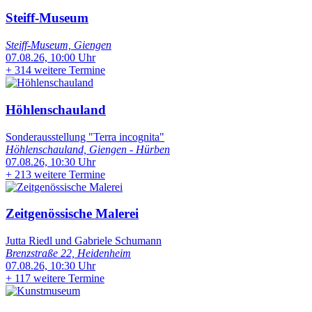
Steiff-Museum
Steiff-Museum, Giengen
07.08.26, 10:00 Uhr
+
314 weitere Termine
Höhlenschauland
Sonderausstellung "Terra incognita"
Höhlenschauland, Giengen - Hürben
07.08.26, 10:30 Uhr
+
213 weitere Termine
Zeitgenössische Malerei
Jutta Riedl und Gabriele Schumann
Brenzstraße 22, Heidenheim
07.08.26, 10:30 Uhr
+
117 weitere Termine