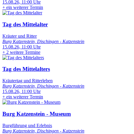
15.08.26, 11:00 Uhr
+
ein weiterer Termin
Tag des Mittelalter
Kräuter und Ritter
Burg Katzenstein, Dischingen - Katzenstein
15.08.26, 11:00 Uhr
+
2 weitere Termine
Tag des Mittelalters
Kräutertag und Ritterleben
Burg Katzenstein, Dischingen - Katzenstein
15.08.26, 11:00 Uhr
+
ein weiterer Termin
Burg Katzenstein - Museum
Burgführung und Erlebnis
Burg Katzenstein, Dischingen - Katzenstein