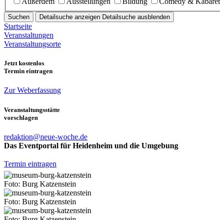
Außerdem
Ausstellungen
Bildung
Comedy & Kabaret
Suchen
Detailsuche anzeigen
Detailsuche ausblenden
Startseite
Veranstaltungen
Veranstaltungsorte
Jetzt kostenlos
Termin eintragen
Zur Weberfassung
Veranstaltungsstätte
vorschlagen
redaktion@neue-woche.de
Das Eventportal für Heidenheim und die Umgebung
Termin eintragen
Foto: Burg Katzenstein
Foto: Burg Katzenstein
Foto: Burg Katzenstein