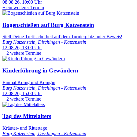
08.08.26, 10:00 Uhr
+
ein weiterer Termin
Bogenschießen auf Burg Katzenstein
Stell Deine Treffsicherheit auf dem Turnierplatz unter Beweis!
Burg Katzenstein, Dischingen - Katzenstein
12.08.26, 13:00 Uhr
+
2 weitere Termine
Kinderführung in Gewändern
Einmal König und Königin
Burg Katzenstein, Dischingen - Katzenstein
12.08.26, 15:00 Uhr
+
2 weitere Termine
Tag des Mittelalters
Kräuter- und Rittertage
Burg Katzenstein, Dischingen - Katzenstein