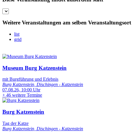
Weitere Veranstaltungen am selben Veranstaltungsort
list
grid
Museum Burg Katzenstein
mit Burgführung und Erlebnis
Burg Katzenstein, Dischingen - Katzenstein
07.08.26, 10:00 Uhr
+
46 weitere Termine
Burg Katzenstein
Tag der Katze
Burg Katzenstein, Dischingen - Katzenstein