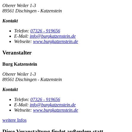
Oberer Weiler 1-3
89561 Dischingen - Katzenstein
Kontakt
Telefon:
07326 - 919656
E-Mail:
info@burgkatzenstein.de
Webseite:
www.burgkatzenstein.de
Veranstalter
Burg Katzenstein
Oberer Weiler 1-3
89561 Dischingen - Katzenstein
Kontakt
Telefon:
07326 - 919656
E-Mail:
info@burgkatzenstein.de
Webseite:
www.burgkatzenstein.de
weitere Infos
Diese Veranstaltung findet außerdem statt