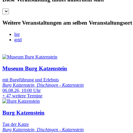
Weitere Veranstaltungen am selben Veranstaltungsort
list
grid
Museum Burg Katzenstein
mit Burgführung und Erlebnis
Burg Katzenstein, Dischingen - Katzenstein
06.08.26, 10:00 Uhr
+
47 weitere Termine
Burg Katzenstein
Tag der Katze
Burg Katzenstein, Dischingen - Katzenstein