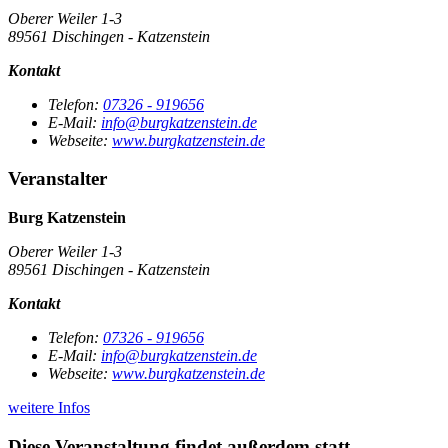
Oberer Weiler 1-3
89561 Dischingen - Katzenstein
Kontakt
Telefon:
07326 - 919656
E-Mail:
info@burgkatzenstein.de
Webseite:
www.burgkatzenstein.de
Veranstalter
Burg Katzenstein
Oberer Weiler 1-3
89561 Dischingen - Katzenstein
Kontakt
Telefon:
07326 - 919656
E-Mail:
info@burgkatzenstein.de
Webseite:
www.burgkatzenstein.de
weitere Infos
Diese Veranstaltung findet außerdem statt