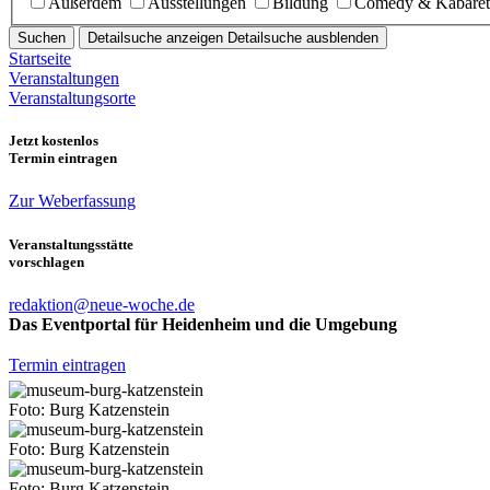
Außerdem
Ausstellungen
Bildung
Comedy & Kabaret
Suchen
Detailsuche anzeigen
Detailsuche ausblenden
Startseite
Veranstaltungen
Veranstaltungsorte
Jetzt kostenlos
Termin eintragen
Zur Weberfassung
Veranstaltungsstätte
vorschlagen
redaktion@neue-woche.de
Das Eventportal für Heidenheim und die Umgebung
Termin eintragen
Foto: Burg Katzenstein
Foto: Burg Katzenstein
Foto: Burg Katzenstein