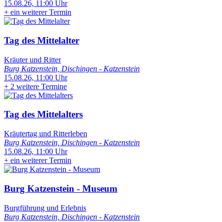
15.08.26, 11:00 Uhr
+
ein weiterer Termin
Tag des Mittelalter
Kräuter und Ritter
Burg Katzenstein, Dischingen - Katzenstein
15.08.26, 11:00 Uhr
+
2 weitere Termine
Tag des Mittelalters
Kräutertag und Ritterleben
Burg Katzenstein, Dischingen - Katzenstein
15.08.26, 11:00 Uhr
+
ein weiterer Termin
Burg Katzenstein - Museum
Burgführung und Erlebnis
Burg Katzenstein, Dischingen - Katzenstein