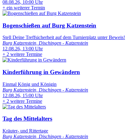
08.08.26, 10:00 Uhr
+
ein weiterer Termin
Bogenschießen auf Burg Katzenstein
Stell Deine Treffsicherheit auf dem Turnierplatz unter Beweis!
Burg Katzenstein, Dischingen - Katzenstein
12.08.26, 13:00 Uhr
+
2 weitere Termine
Kinderführung in Gewändern
Einmal König und Königin
Burg Katzenstein, Dischingen - Katzenstein
12.08.26, 15:00 Uhr
+
2 weitere Termine
Tag des Mittelalters
Kräuter- und Rittertage
Burg Katzenstein, Dischingen - Katzenstein