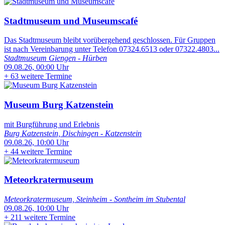
Stadtmuseum und Museumscafé
Das Stadtmuseum bleibt vorübergehend geschlossen. Für Gruppen
ist nach Vereinbarung unter Telefon 07324.6513 oder 07322.4803...
Stadtmuseum Giengen - Hürben
09.08.26, 00:00 Uhr
+
63 weitere Termine
Museum Burg Katzenstein
mit Burgführung und Erlebnis
Burg Katzenstein, Dischingen - Katzenstein
09.08.26, 10:00 Uhr
+
44 weitere Termine
Meteorkratermuseum
Meteorkratermuseum, Steinheim - Sontheim im Stubental
09.08.26, 10:00 Uhr
+
211 weitere Termine