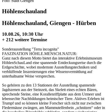
Foto: Stadt Giengen
Höhlenschauland
Höhlenschauland, Giengen - Hürben
10.08.26, 10:30 Uhr
+
212 weitere Termine
Sonderausstellung "Terra incognita"
FASZINATION HÖHLE.MENSCH.NATUR:
Ganz nach diesem Motto bietet das interaktive Erlebnismuseum
HöhlenSchauLand eine spannende Entdeckungsreise durch die
Erdgeschichte, wobei modernste Ausstellungstechniken und
verblüffende Inszenierungen eine Wissensvermittlung auf
unterhaltsame Weise versprechen.
So gehören zu den 13 Stationen der Ausstellung spannende
Jagdszenen aus der Steinzeit, das Skelett eines echten Bären,
sprechende Steine, eine Korallenriffplatte aus dem Urmeer und
lebensechte Nachbildungen heimischer Tiere. Aktives Erleben ist
Trumpf und so können kleine Forscher sich nicht nur zwischen
Fledermäuse zwängen, am Mammutelfenbein „schnitzen“ oder in