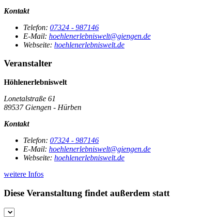
Kontakt
Telefon:
07324 - 987146
E-Mail:
hoehlenerlebniswelt@giengen.de
Webseite:
hoehlenerlebniswelt.de
Veranstalter
Höhlenerlebniswelt
Lonetalstraße 61
89537 Giengen - Hürben
Kontakt
Telefon:
07324 - 987146
E-Mail:
hoehlenerlebniswelt@giengen.de
Webseite:
hoehlenerlebniswelt.de
weitere Infos
Diese Veranstaltung findet außerdem statt