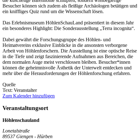
die kuschelige Bärenhöhle schlüpfen, sondern wissbegierige
Besucher können sich zudem als fleißige Archäologen betätigen und
ein kniffliges Quiz rund um die Wissenschaft lösen.
Das Erlebnismuseum HöhlenSchauLand präsentiert in diesem Jahr
ein besonderes Highlight: Die Sonderausstellung „Terra incognita“.
Dabei gewährt die Forschungsgruppe des Höhlen- und
Heimatvereins exklusive Einblicke in die ansonsten verborgene
Arbeit von Höhlenforschern. Die Ausstellung ist eine optische Reise
in die Tiefe und zeigt faszinierende Aufnahmen aus Bereichen, die
dem normalen Auge meist verschlossen bleiben. Besucher*innen
können die geheimnisvolle Ästhetik der Unterwelt entdecken und
mehr über die Herausforderungen der Höhlenforschung erfahren.
Quelle
Text: Veranstalter
Zum Kalender hinzufügen
Veranstaltungsort
Höhlenschauland
Lonetalstraße
89537 Giengen - Hürben