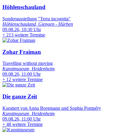
Höhlenschauland
Sonderausstellung "Terra incognita"
Höhlenschauland, Giengen - Hürben
09.08.26, 10:30 Uhr
+
213 weitere Termine
Zohar Fraiman
Travelling without moving
Kunstmuseum, Heidenheim
09.08.26, 11:00 Uhr
+
12 weitere Termine
Die ganze Zeit
Kuratiert von Anna Borgmann und Sophia Pompéry
Kunstmuseum, Heidenheim
09.08.26, 11:00 Uhr
+
48 weitere Termine