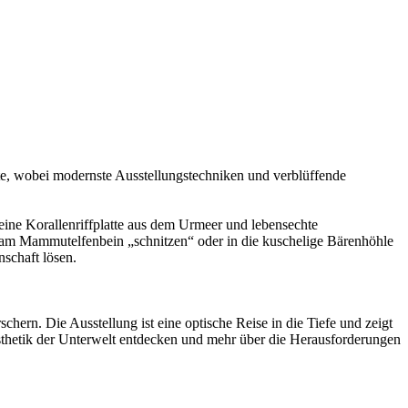
e, wobei modernste Ausstellungstechniken und verblüffende
 eine Korallenriffplatte aus dem Urmeer und lebensechte
 am Mammutelfenbein „schnitzen“ oder in die kuschelige Bärenhöhle
schaft lösen.
ern. Die Ausstellung ist eine optische Reise in die Tiefe und zeigt
thetik der Unterwelt entdecken und mehr über die Herausforderungen