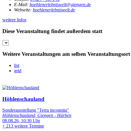
E-Mail:
hoehlenerlebniswelt@giengen.de
Webseite:
hoehlenerlebniswelt.de
weitere Infos
Diese Veranstaltung findet außerdem statt
Weitere Veranstaltungen am selben Veranstaltungsort
list
grid
Höhlenschauland
Sonderausstellung "Terra incognita"
Höhlenschauland, Giengen - Hürben
08.08.26, 10:30 Uhr
+
213 weitere Termine