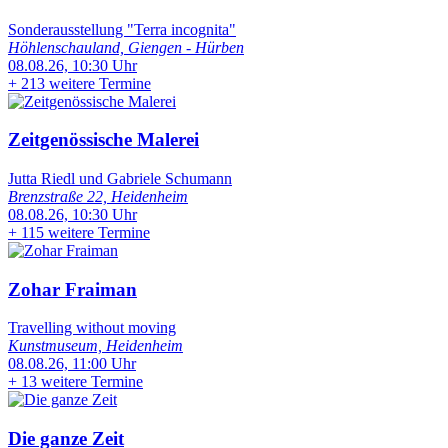
Sonderausstellung "Terra incognita"
Höhlenschauland, Giengen - Hürben
08.08.26, 10:30 Uhr
+
213 weitere Termine
Zeitgenössische Malerei
Jutta Riedl und Gabriele Schumann
Brenzstraße 22, Heidenheim
08.08.26, 10:30 Uhr
+
115 weitere Termine
Zohar Fraiman
Travelling without moving
Kunstmuseum, Heidenheim
08.08.26, 11:00 Uhr
+
13 weitere Termine
Die ganze Zeit