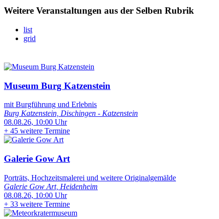
Weitere Veranstaltungen aus der Selben Rubrik
list
grid
Museum Burg Katzenstein
mit Burgführung und Erlebnis
Burg Katzenstein, Dischingen - Katzenstein
08.08.26, 10:00 Uhr
+
45 weitere Termine
Galerie Gow Art
Porträts, Hochzeitsmalerei und weitere Originalgemälde
Galerie Gow Art, Heidenheim
08.08.26, 10:00 Uhr
+
33 weitere Termine