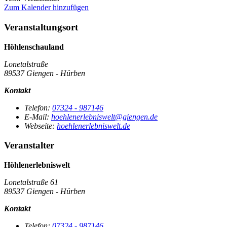
Zum Kalender hinzufügen
Veranstaltungsort
Höhlenschauland
Lonetalstraße
89537 Giengen - Hürben
Kontakt
Telefon:
07324 - 987146
E-Mail:
hoehlenerlebniswelt@giengen.de
Webseite:
hoehlenerlebniswelt.de
Veranstalter
Höhlenerlebniswelt
Lonetalstraße 61
89537 Giengen - Hürben
Kontakt
Telefon:
07324 - 987146