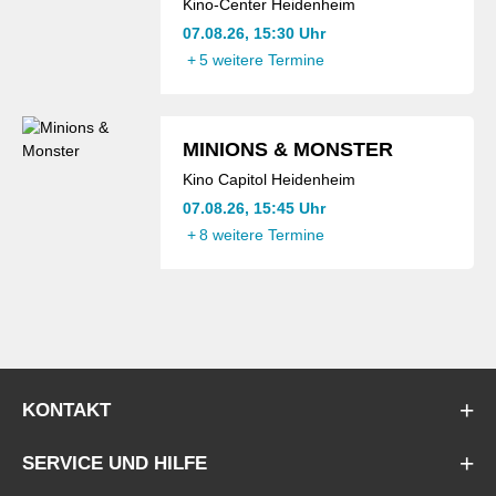
Kino-Center Heidenheim
07.08.26, 15:30 Uhr
+
5 weitere Termine
MINIONS & MONSTER
Kino Capitol Heidenheim
07.08.26, 15:45 Uhr
+
8 weitere Termine
KONTAKT
SERVICE UND HILFE