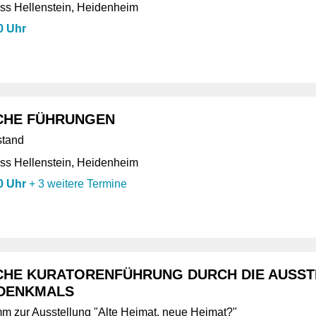
s Hellenstein, Heidenheim
0 Uhr
CHE FÜHRUNGEN
stand
s Hellenstein, Heidenheim
0 Uhr
+
3 weitere Termine
CHE KURATORENFÜHRUNG DURCH DIE AUSST
DENKMALS
m zur Ausstellung "Alte Heimat, neue Heimat?"