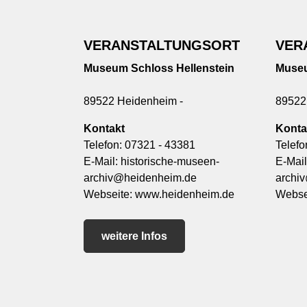
VERANSTALTUNGSORT
VER
Museum Schloss Hellenstein
Museu
89522 Heidenheim -
89522
Kontakt
Konta
Telefon:
07321 - 43381
Telefo
E-Mail:
historische-museen-
E-Mai
archiv@heidenheim.de
archi
Webseite:
www.heidenheim.de
Webse
weitere Infos