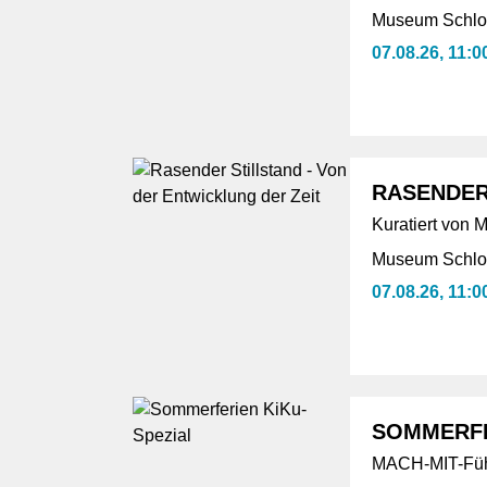
Museum Schlos
07.08.26, 11:0
RASENDER
Kuratiert von
Museum Schlos
07.08.26, 11:0
SOMMERFE
MACH-MIT-Führ