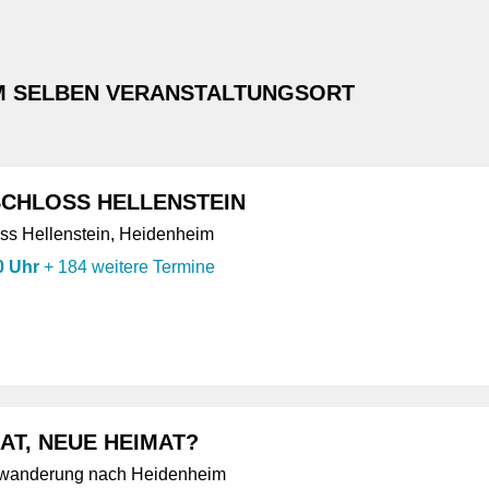
M SELBEN VERANSTALTUNGSORT
CHLOSS HELLENSTEIN
s Hellenstein, Heidenheim
0 Uhr
+
184 weitere Termine
AT, NEUE HEIMAT?
uwanderung nach Heidenheim