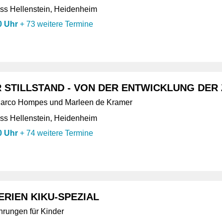
s Hellenstein, Heidenheim
0 Uhr
+
73 weitere Termine
 STILLSTAND - VON DER ENTWICKLUNG DER 
 Marco Hompes und Marleen de Kramer
s Hellenstein, Heidenheim
0 Uhr
+
74 weitere Termine
RIEN KIKU-SPEZIAL
ungen für Kinder