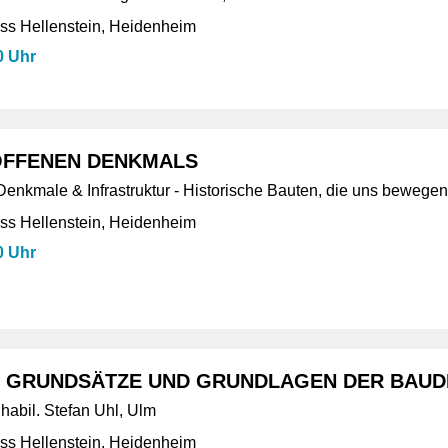
s Hellenstein, Heidenheim
0 Uhr
OFFENEN DENKMALS
nkmale & Infrastruktur - Historische Bauten, die uns bewegen
s Hellenstein, Heidenheim
0 Uhr
 GRUNDSÄTZE UND GRUNDLAGEN DER BAU
 habil. Stefan Uhl, Ulm
s Hellenstein, Heidenheim