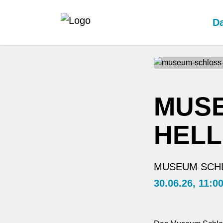
Da
MUS
HELL
MUSEUM SCHL
30.06.26, 11:0