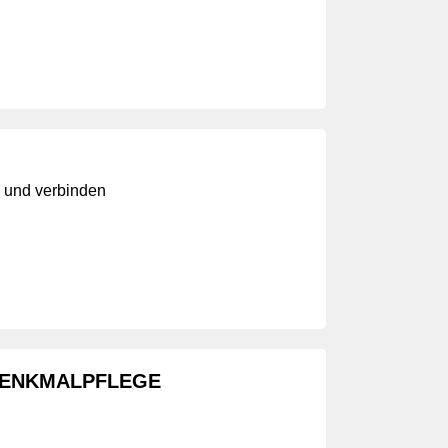
 und verbinden
DENKMALPFLEGE