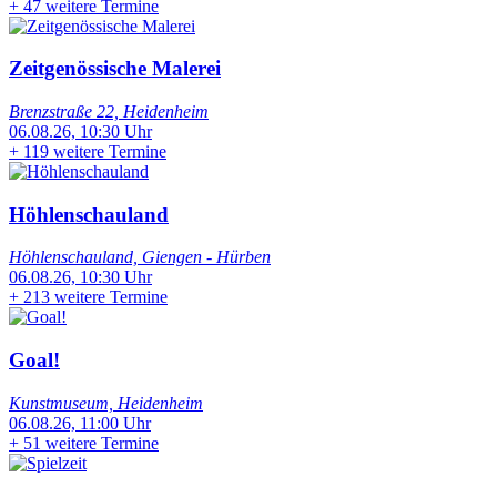
+
47 weitere Termine
Zeitgenössische Malerei
Brenzstraße 22, Heidenheim
06.08.26, 10:30 Uhr
+
119 weitere Termine
Höhlenschauland
Höhlenschauland, Giengen - Hürben
06.08.26, 10:30 Uhr
+
213 weitere Termine
Goal!
Kunstmuseum, Heidenheim
06.08.26, 11:00 Uhr
+
51 weitere Termine