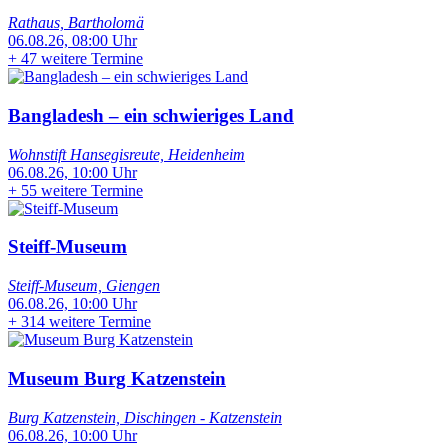
Rathaus, Bartholomä
06.08.26, 08:00 Uhr
+
47 weitere Termine
Bangladesh – ein schwieriges Land
Wohnstift Hansegisreute, Heidenheim
06.08.26, 10:00 Uhr
+
55 weitere Termine
Steiff-Museum
Steiff-Museum, Giengen
06.08.26, 10:00 Uhr
+
314 weitere Termine
Museum Burg Katzenstein
Burg Katzenstein, Dischingen - Katzenstein
06.08.26, 10:00 Uhr