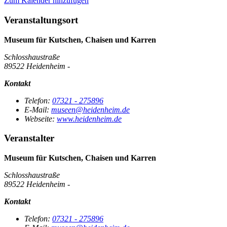
Zum Kalender hinzufügen
Veranstaltungsort
Museum für Kutschen, Chaisen und Karren
Schlosshaustraße
89522 Heidenheim -
Kontakt
Telefon:
07321 - 275896
E-Mail:
museen@heidenheim.de
Webseite:
www.heidenheim.de
Veranstalter
Museum für Kutschen, Chaisen und Karren
Schlosshaustraße
89522 Heidenheim -
Kontakt
Telefon:
07321 - 275896