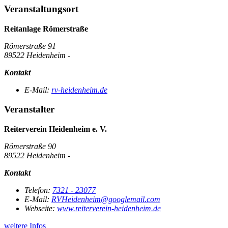
Veranstaltungsort
Reitanlage Römerstraße
Römerstraße 91
89522 Heidenheim -
Kontakt
E-Mail:
rv-heidenheim.de
Veranstalter
Reiterverein Heidenheim e. V.
Römerstraße 90
89522 Heidenheim -
Kontakt
Telefon:
7321 - 23077
E-Mail:
RVHeidenheim@googlemail.com
Webseite:
www.reiterverein-heidenheim.de
weitere Infos