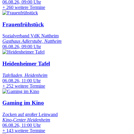
06.08.26, 09:00 Uhr
+
260 weitere Termine
Frauenfrühstück
Sozialverband VdK Nattheim
Gasthaus Adlerstube, Nattheim
06.08.26, 09:00 Uhr
Heidenheimer Tafel
Tafelladen, Heidenheim
06.08.26, 11:00 Uhr
+
252 weitere Termine
Gaming im Kino
Zocken auf großer Leinwand
Kino-Center Heidenheim
06.08.26, 11:00 Uhr
+
143 weitere Termine