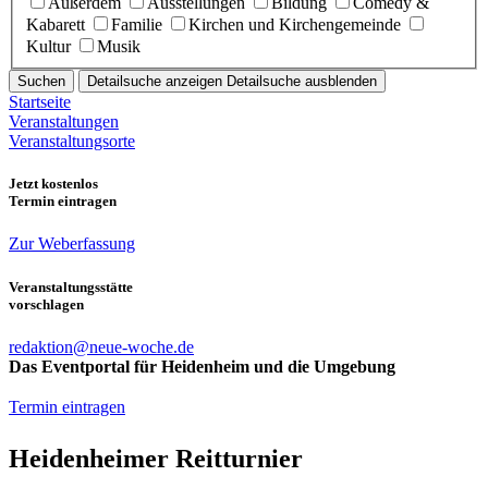
Außerdem
Ausstellungen
Bildung
Comedy &
Kabarett
Familie
Kirchen und Kirchengemeinde
Kultur
Musik
Suchen
Detailsuche anzeigen
Detailsuche ausblenden
Startseite
Veranstaltungen
Veranstaltungsorte
Jetzt kostenlos
Termin eintragen
Zur Weberfassung
Veranstaltungsstätte
vorschlagen
redaktion@neue-woche.de
Das Eventportal für Heidenheim und die Umgebung
Termin eintragen
Heidenheimer Reitturnier