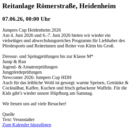
Reitanlage Römerstraße, Heidenheim
07.06.26, 00:00 Uhr
Jumpers Cup Heidenheim 2026
Am 4. Juni 2026 und 6.-7. Juni 2026 bieten wir wieder ein
vielseitiges und abwechslungsreiches Programm für Liebhaber des
Pferdesports und Reiterinnen und Reiter von Klein bis Groß.
Dressur- und Springprüfungen bis zur Klasse M*
Jump & Run
Jugend- & Amateurprüfungen
Jungpferdeprüfungen
Newcomer 2026: Jumpers Cup HDH
Auch für das leibliche Wohl ist gesorgt: warme Speisen, Getränke &
Cocktailbar, Kaffee, Kuchen und frisch gebackene Waffeln. Für die
Kids gibt’s wieder unsere Hüpfburg am Samstag.
Wir freuen uns auf viele Besucher!
Quelle
Text: Veranstalter
Zum Kalender hinzufügen