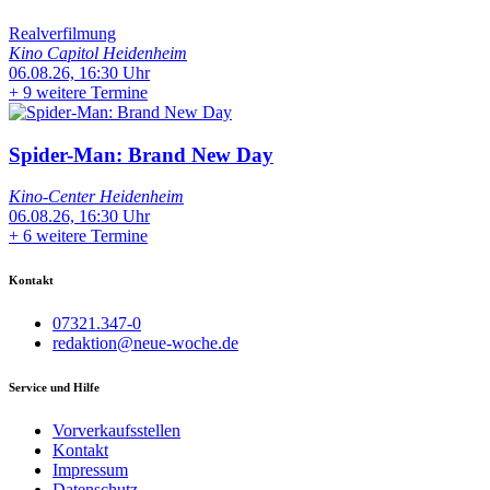
Realverfilmung
Kino Capitol Heidenheim
06.08.26, 16:30 Uhr
+
9 weitere Termine
Spider-Man: Brand New Day
Kino-Center Heidenheim
06.08.26, 16:30 Uhr
+
6 weitere Termine
Kontakt
07321.347-0
redaktion@neue-woche.de
Service und Hilfe
Vorverkaufsstellen
Kontakt
Impressum
Datenschutz