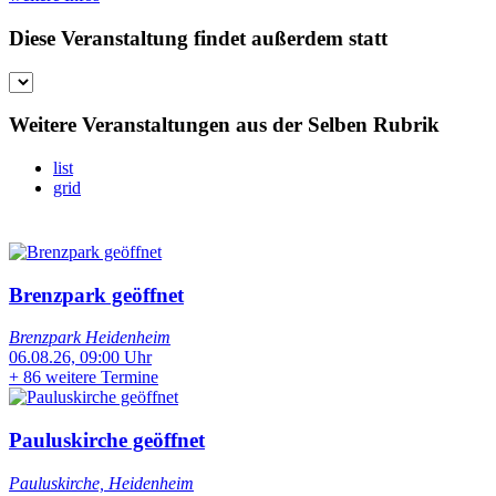
Diese Veranstaltung findet außerdem statt
Weitere Veranstaltungen aus der Selben Rubrik
list
grid
Brenzpark geöffnet
Brenzpark Heidenheim
06.08.26, 09:00 Uhr
+
86 weitere Termine
Pauluskirche geöffnet
Pauluskirche, Heidenheim