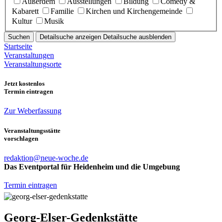
Außerdem
Ausstellungen
Bildung
Comedy &
Kabarett
Familie
Kirchen und Kirchengemeinde
Kultur
Musik
Suchen
Detailsuche anzeigen
Detailsuche ausblenden
Startseite
Veranstaltungen
Veranstaltungsorte
Jetzt kostenlos
Termin eintragen
Zur Weberfassung
Veranstaltungsstätte
vorschlagen
redaktion@neue-woche.de
Das Eventportal für Heidenheim und die Umgebung
Termin eintragen
Georg-Elser-Gedenkstätte