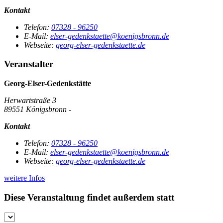
Kontakt
Telefon:
07328 - 96250
E-Mail:
elser-gedenkstaette@koenigsbronn.de
Webseite:
georg-elser-gedenkstaette.de
Veranstalter
Georg-Elser-Gedenkstätte
Herwartstraße 3
89551 Königsbronn -
Kontakt
Telefon:
07328 - 96250
E-Mail:
elser-gedenkstaette@koenigsbronn.de
Webseite:
georg-elser-gedenkstaette.de
weitere Infos
Diese Veranstaltung findet außerdem statt