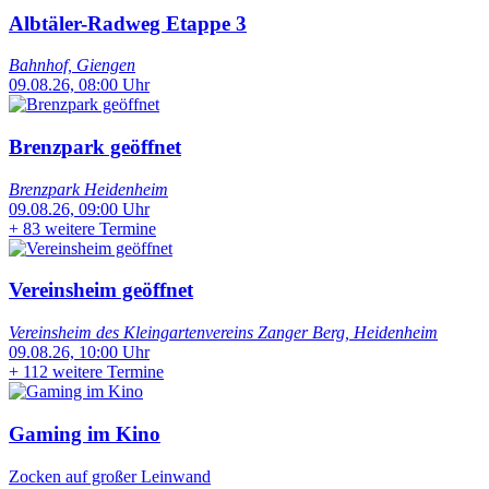
Albtäler-Radweg Etappe 3
Bahnhof, Giengen
09.08.26, 08:00 Uhr
Brenzpark geöffnet
Brenzpark Heidenheim
09.08.26, 09:00 Uhr
+
83 weitere Termine
Vereinsheim geöffnet
Vereinsheim des Kleingartenvereins Zanger Berg, Heidenheim
09.08.26, 10:00 Uhr
+
112 weitere Termine
Gaming im Kino
Zocken auf großer Leinwand