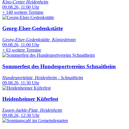
Kino-Center Heidenheim
09.08.26, 11:00 Uhr
+
140 weitere Termine
Georg-Elser-Gedenkstätte
Georg-Elser-Gedenkstätte, Königsbronn
09.08.26, 11:00 Uhr
+
63 weitere Termine
Sommerfest des Hundesportvereins Schnaitheim
Hundesportplatz, Heidenheim - Schnaitheim
09.08.26, 11:30 Uhr
Heidenheimer Küferfest
Eugen-Jaekle-Platz, Heidenheim
09.08.26, 12:30 Uhr