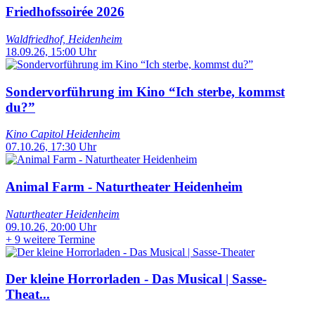
Friedhofssoirée 2026
Waldfriedhof, Heidenheim
18.09.26, 15:00 Uhr
Sondervorführung im Kino “Ich sterbe, kommst
du?”
Kino Capitol Heidenheim
07.10.26, 17:30 Uhr
Animal Farm - Naturtheater Heidenheim
Naturtheater Heidenheim
09.10.26, 20:00 Uhr
+
9 weitere Termine
Der kleine Horrorladen - Das Musical | Sasse-
Theat...