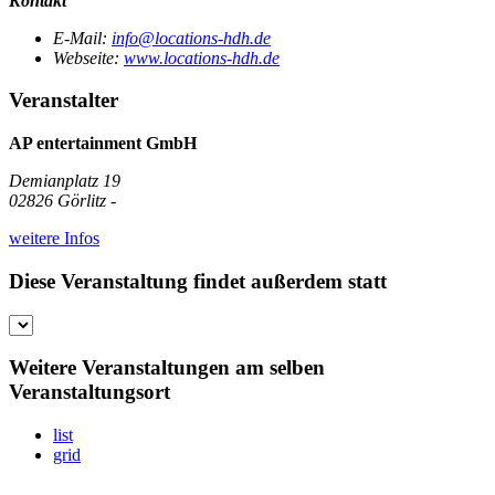
Kontakt
E-Mail:
info@locations-hdh.de
Webseite:
www.locations-hdh.de
Veranstalter
AP entertainment GmbH
Demianplatz 19
02826 Görlitz -
weitere Infos
Diese Veranstaltung findet außerdem statt
Weitere Veranstaltungen am selben
Veranstaltungsort
list
grid