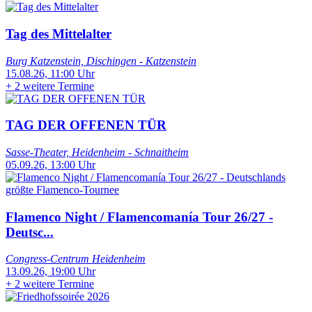
Tag des Mittelalter
Burg Katzenstein, Dischingen - Katzenstein
15.08.26, 11:00 Uhr
+
2 weitere Termine
TAG DER OFFENEN TÜR
Sasse-Theater, Heidenheim - Schnaitheim
05.09.26, 13:00 Uhr
Flamenco Night / Flamencomanía Tour 26/27 -
Deutsc...
Congress-Centrum Heidenheim
13.09.26, 19:00 Uhr
+
2 weitere Termine