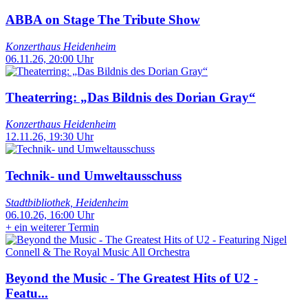
ABBA on Stage The Tribute Show
Konzerthaus Heidenheim
06.11.26, 20:00 Uhr
Theaterring: „Das Bildnis des Dorian Gray“
Konzerthaus Heidenheim
12.11.26, 19:30 Uhr
Technik- und Umweltausschuss
Stadtbibliothek, Heidenheim
06.10.26, 16:00 Uhr
+
ein weiterer Termin
Beyond the Music - The Greatest Hits of U2 -
Featu...