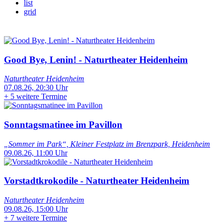
list
grid
Good Bye, Lenin! - Naturtheater Heidenheim
Naturtheater Heidenheim
07.08.26, 20:30 Uhr
+
5 weitere Termine
Sonntagsmatinee im Pavillon
„Sommer im Park“, Kleiner Festplatz im Brenzpark, Heidenheim
09.08.26, 11:00 Uhr
Vorstadtkrokodile - Naturtheater Heidenheim
Naturtheater Heidenheim
09.08.26, 15:00 Uhr
+
7 weitere Termine