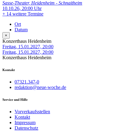
Sasse-Theater, Heidenheim - Schnaitheim
10.10.26, 20:00 Uhr
+
14 weitere Termine
Ort
Datum
×
Konzerthaus Heidenheim
Freitag, 15.01.2027, 20:00
Freitag, 15.01.2027, 20:00
Konzerthaus Heidenheim
Kontakt
07321.347-0
redaktion@neue-woche.de
Service und Hilfe
Vorverkaufsstellen
Kontakt
Impressum
Datenschutz