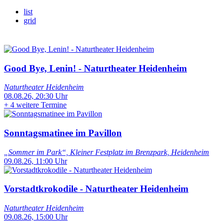
list
grid
Good Bye, Lenin! - Naturtheater Heidenheim
Naturtheater Heidenheim
08.08.26, 20:30 Uhr
+
4 weitere Termine
Sonntagsmatinee im Pavillon
„Sommer im Park“, Kleiner Festplatz im Brenzpark, Heidenheim
09.08.26, 11:00 Uhr
Vorstadtkrokodile - Naturtheater Heidenheim
Naturtheater Heidenheim
09.08.26, 15:00 Uhr