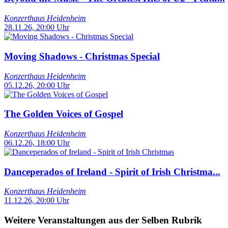
Konzerthaus Heidenheim
28.11.26, 20:00 Uhr
Moving Shadows - Christmas Special
Konzerthaus Heidenheim
05.12.26, 20:00 Uhr
The Golden Voices of Gospel
Konzerthaus Heidenheim
06.12.26, 18:00 Uhr
Danceperados of Ireland - Spirit of Irish Christma...
Konzerthaus Heidenheim
11.12.26, 20:00 Uhr
Weitere Veranstaltungen aus der Selben Rubrik