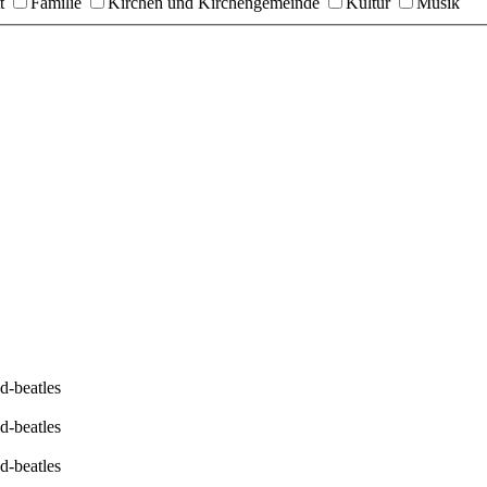
t
Familie
Kirchen und Kirchengemeinde
Kultur
Musik