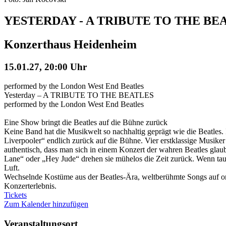
YESTERDAY - A TRIBUTE TO THE BEATLE
Konzerthaus Heidenheim
15.01.27, 20:00 Uhr
performed by the London West End Beatles
Yesterday – A TRIBUTE TO THE BEATLES
performed by the London West End Beatles
Eine Show bringt die Beatles auf die Bühne zurück
Keine Band hat die Musikwelt so nachhaltig geprägt wie die Beatl
Liverpooler“ endlich zurück auf die Bühne. Vier erstklassige Musik
authentisch, dass man sich in einem Konzert der wahren Beatles glau
Lane“ oder „Hey Jude“ drehen sie mühelos die Zeit zurück. Wenn taus
Luft.
Wechselnde Kostüme aus der Beatles-Ära, weltberühmte Songs auf o
Konzerterlebnis.
Tickets
Zum Kalender hinzufügen
Veranstaltungsort