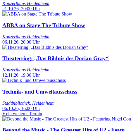
Konzerthaus Heidenheim
21.10.26, 20:00 Uhr
ABBA on Stage The Tribute Show
Konzerthaus Heidenheim
06.11.26, 20:00 Uhr
Theaterring: „Das Bildnis des Dorian Gray“
Konzerthaus Heidenheim
12.11.26, 19:30 Uhr
Technik- und Umweltausschuss
Stadtbibliothek, Heidenheim
06.10.26, 16:00 Uhr
+
ein weiterer Termin
Beyond the Music - The Greatest Hits of U2 - Featu...