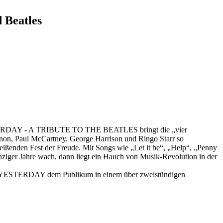
Beatles
w YESTERDAY - A TRIBUTE TO THE BEATLES bringt die „vier
nnon, Paul McCartney, George Harrison und Ringo Starr so
reißenden Fest der Freude. Mit Songs wie „Let it be“, „Help“, „Penny
chziger Jahre wach, dann liegt ein Hauch von Musik-Revolution in der
etet YESTERDAY dem Publikum in einem über zweistündigen