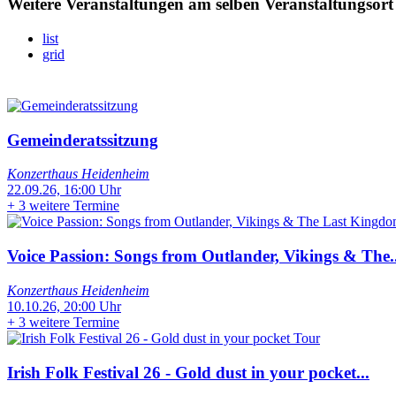
Weitere Veranstaltungen am selben Veranstaltungsort
list
grid
Gemeinderatssitzung
Konzerthaus Heidenheim
22.09.26, 16:00 Uhr
+
3 weitere Termine
Voice Passion: Songs from Outlander, Vikings & The..
Konzerthaus Heidenheim
10.10.26, 20:00 Uhr
+
3 weitere Termine
Irish Folk Festival 26 - Gold dust in your pocket...