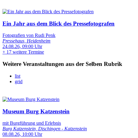
Ein Jahr aus dem Blick des Pressefotografen
Fotografien von Rudi Penk
Pressehaus, Heidenheim
24.08.26, 09:00 Uhr
+
17 weitere Termine
Weitere Veranstaltungen aus der Selben Rubrik
list
grid
Museum Burg Katzenstein
mit Burgführung und Erlebnis
Burg Katzenstein, Dischingen - Katzenstein
08.08.26, 10:00 Uhr