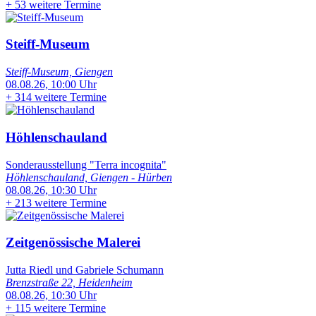
+
53 weitere Termine
Steiff-Museum
Steiff-Museum, Giengen
08.08.26, 10:00 Uhr
+
314 weitere Termine
Höhlenschauland
Sonderausstellung "Terra incognita"
Höhlenschauland, Giengen - Hürben
08.08.26, 10:30 Uhr
+
213 weitere Termine
Zeitgenössische Malerei
Jutta Riedl und Gabriele Schumann
Brenzstraße 22, Heidenheim
08.08.26, 10:30 Uhr
+
115 weitere Termine