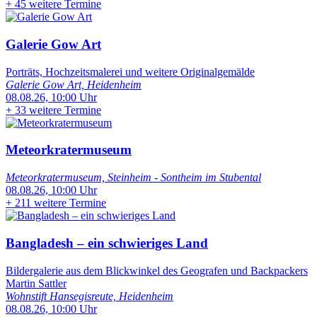
+
45 weitere Termine
Galerie Gow Art
Porträts, Hochzeitsmalerei und weitere Originalgemälde
Galerie Gow Art, Heidenheim
08.08.26, 10:00 Uhr
+
33 weitere Termine
Meteorkratermuseum
Meteorkratermuseum, Steinheim - Sontheim im Stubental
08.08.26, 10:00 Uhr
+
211 weitere Termine
Bangladesh – ein schwieriges Land
Bildergalerie aus dem Blickwinkel des Geografen und Backpackers
Martin Sattler
Wohnstift Hansegisreute, Heidenheim
08.08.26, 10:00 Uhr