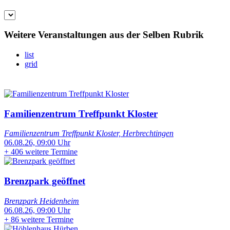
Weitere Veranstaltungen aus der Selben Rubrik
list
grid
Familienzentrum Treffpunkt Kloster
Familienzentrum Treffpunkt Kloster, Herbrechtingen
06.08.26, 09:00 Uhr
+
406 weitere Termine
Brenzpark geöffnet
Brenzpark Heidenheim
06.08.26, 09:00 Uhr
+
86 weitere Termine