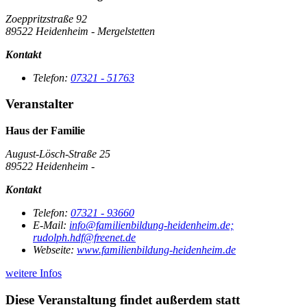
Zoeppritzstraße 92
89522 Heidenheim - Mergelstetten
Kontakt
Telefon:
07321 - 51763
Veranstalter
Haus der Familie
August-Lösch-Straße 25
89522 Heidenheim -
Kontakt
Telefon:
07321 - 93660
E-Mail:
info@familienbildung-heidenheim.de;
rudolph.hdf@freenet.de
Webseite:
www.familienbildung-heidenheim.de
weitere Infos
Diese Veranstaltung findet außerdem statt