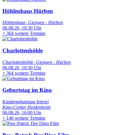
Höhlenhaus Hürben
Höhlenhaus, Giengen - Hürben
06.08.26, 10:30 Uhr
+
364 weitere Termine
Charlottenhöhle
Charlottenhöhle, Giengen - Hürben
06.08.26, 10:30 Uhr
+
364 weitere Termine
Geburtstag im Kino
Kindergeburtstag feiern!
Kino-Center Heidenheim
06.08.26, 16:00 Uhr
+
146 weitere Termine