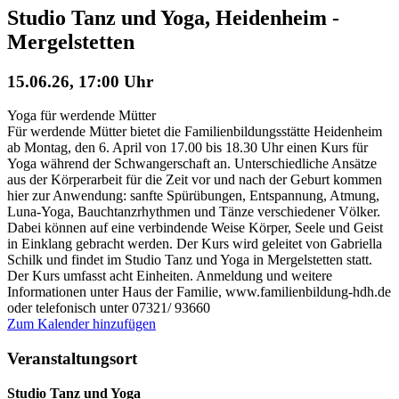
Studio Tanz und Yoga, Heidenheim -
Mergelstetten
15.06.26, 17:00 Uhr
Yoga für werdende Mütter
Für werdende Mütter bietet die Familienbildungsstätte Heidenheim
ab Montag, den 6. April von 17.00 bis 18.30 Uhr einen Kurs für
Yoga während der Schwangerschaft an. Unterschiedliche Ansätze
aus der Körperarbeit für die Zeit vor und nach der Geburt kommen
hier zur Anwendung: sanfte Spürübungen, Entspannung, Atmung,
Luna-Yoga, Bauchtanzrhythmen und Tänze verschiedener Völker.
Dabei können auf eine verbindende Weise Körper, Seele und Geist
in Einklang gebracht werden. Der Kurs wird geleitet von Gabriella
Schilk und findet im Studio Tanz und Yoga in Mergelstetten statt.
Der Kurs umfasst acht Einheiten. Anmeldung und weitere
Informationen unter Haus der Familie, www.familienbildung-hdh.de
oder telefonisch unter 07321/ 93660
Zum Kalender hinzufügen
Veranstaltungsort
Studio Tanz und Yoga