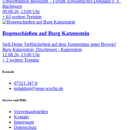
Umweltstation Mooseum – Forum Schwäbisches Donautal e. V.,
Bächingen
09.08.26, 13:00 Uhr
+
63 weitere Termine
Bogenschießen auf Burg Katzenstein
Stell Deine Treffsicherheit auf dem Turnierplatz unter Beweis!
Burg Katzenstein, Dischingen - Katzenstein
12.08.26, 13:00 Uhr
+
2 weitere Termine
Kontakt
07321.347-0
redaktion@neue-woche.de
Service und Hilfe
Vorverkaufsstellen
Kontakt
Impressum
Datenschutz