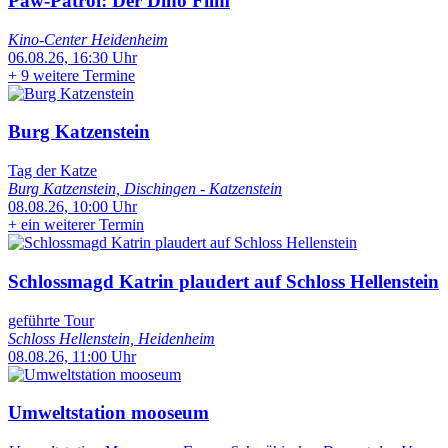
Paw-Patrol: Der Dino Film
Kino-Center Heidenheim
06.08.26, 16:30 Uhr
+
9 weitere Termine
Burg Katzenstein
Tag der Katze
Burg Katzenstein, Dischingen - Katzenstein
08.08.26, 10:00 Uhr
+
ein weiterer Termin
Schlossmagd Katrin plaudert auf Schloss Hellenstein
geführte Tour
Schloss Hellenstein, Heidenheim
08.08.26, 11:00 Uhr
Umweltstation mooseum