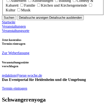
Außerdem
Ausstellungen
Bildung
Comedy &
Kabarett
Familie
Kirchen und Kirchengemeinde
Kultur
Musik
Suchen
Detailsuche anzeigen
Detailsuche ausblenden
Startseite
Veranstaltungen
Veranstaltungsorte
Jetzt kostenlos
Termin eintragen
Zur Weberfassung
Veranstaltungsstätte
vorschlagen
redaktion@neue-woche.de
Das Eventportal für Heidenheim und die Umgebung
Termin eintragen
Schwangerenyoga