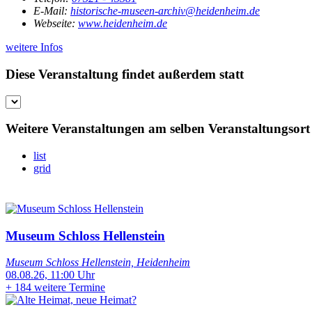
E-Mail:
historische-museen-archiv@heidenheim.de
Webseite:
www.heidenheim.de
weitere Infos
Diese Veranstaltung findet außerdem statt
Weitere Veranstaltungen am selben Veranstaltungsort
list
grid
Museum Schloss Hellenstein
Museum Schloss Hellenstein, Heidenheim
08.08.26, 11:00 Uhr
+
184 weitere Termine