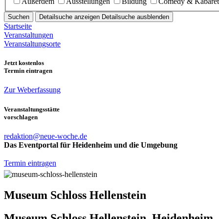
Außerdem
Ausstellungen
Bildung
Comedy & Kabaret
Suchen
Detailsuche anzeigen
Detailsuche ausblenden
Startseite
Veranstaltungen
Veranstaltungsorte
Jetzt kostenlos
Termin eintragen
Zur Weberfassung
Veranstaltungsstätte
vorschlagen
redaktion@neue-woche.de
Das Eventportal für Heidenheim und die Umgebung
Termin eintragen
Museum Schloss Hellenstein
Museum Schloss Hellenstein, Heidenheim