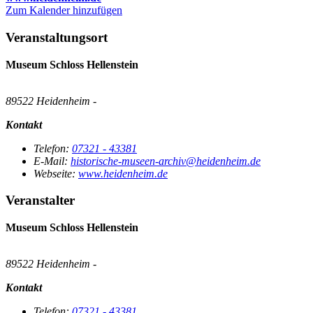
Zum Kalender hinzufügen
Veranstaltungsort
Museum Schloss Hellenstein
89522 Heidenheim -
Kontakt
Telefon:
07321 - 43381
E-Mail:
historische-museen-archiv@heidenheim.de
Webseite:
www.heidenheim.de
Veranstalter
Museum Schloss Hellenstein
89522 Heidenheim -
Kontakt
Telefon:
07321 - 43381