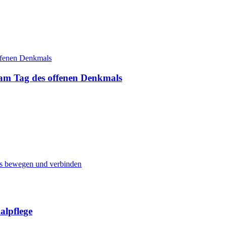
 am Tag des offenen Denkmals
ns bewegen und verbinden
lpflege