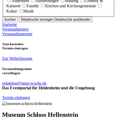
Außerdem
Ausstellungen
Bildung
Comedy &
Kabarett
Familie
Kirchen und Kirchengemeinde
Kultur
Musik
Suchen
Detailsuche anzeigen
Detailsuche ausblenden
Startseite
Veranstaltungen
Veranstaltungsorte
Jetzt kostenlos
Termin eintragen
Zur Weberfassung
Veranstaltungsstätte
vorschlagen
redaktion@neue-woche.de
Das Eventportal für Heidenheim und die Umgebung
Termin eintragen
Museum Schloss Hellenstein