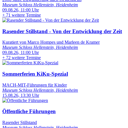
Museum Schloss Hellenstein, Heidenheim
09.08.26, 11:00 Uhr
+
71 weitere Termine
Rasender Stillstand - Von der Entwicklung der Zeit
Kuratiert von Marco Hompes und Marleen de Kramer
Museum Schloss Hellenstein, Heidenheim
09.08.26, 11:00 Uhr
+
72 weitere Termine
Sommerferien KiKu-Spezial
MACH-MIT-Führungen für Kinder
Museum Schloss Hellenstein, Heidenheim
15.08.26, 13:30 Uhr
Öffentliche Führungen
Rasender Stillstand
Museum Schloss Hellenstein, Heidenheim