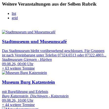
Weitere Veranstaltungen aus der Selben Rubrik
list
grid
Stadtmuseum und Museumscafé
Das Stadtmuseum bleibt vorübergehend geschlossen. Für Gruppen
ist nach Vereinbarung unter Telefon 07324.6513 oder 07322.4803...
Stadtmuseum Giengen - Hürben
09.08.26, 00:00 Uhr
+
63 weitere Termine
Museum Burg Katzenstein
mit Burgführung und Erlebnis
Burg Katzenstein, Dischingen - Katzenstein
09.08.26, 10:00 Uhr
+
44 weitere Termine