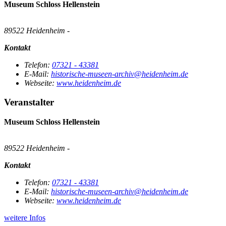
Museum Schloss Hellenstein
89522 Heidenheim -
Kontakt
Telefon:
07321 - 43381
E-Mail:
historische-museen-archiv@heidenheim.de
Webseite:
www.heidenheim.de
Veranstalter
Museum Schloss Hellenstein
89522 Heidenheim -
Kontakt
Telefon:
07321 - 43381
E-Mail:
historische-museen-archiv@heidenheim.de
Webseite:
www.heidenheim.de
weitere Infos