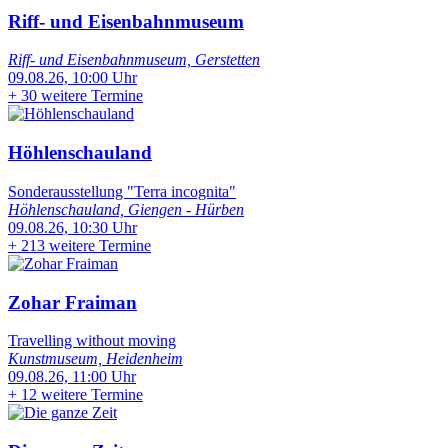
Riff- und Eisenbahnmuseum
Riff- und Eisenbahnmuseum, Gerstetten
09.08.26, 10:00 Uhr
+
30 weitere Termine
Höhlenschauland
Sonderausstellung "Terra incognita"
Höhlenschauland, Giengen - Hürben
09.08.26, 10:30 Uhr
+
213 weitere Termine
Zohar Fraiman
Travelling without moving
Kunstmuseum, Heidenheim
09.08.26, 11:00 Uhr
+
12 weitere Termine