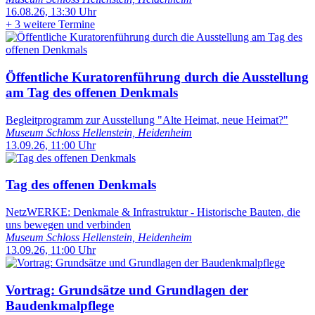
16.08.26, 13:30 Uhr
+
3 weitere Termine
Öffentliche Kuratorenführung durch die Ausstellung
am Tag des offenen Denkmals
Begleitprogramm zur Ausstellung "Alte Heimat, neue Heimat?"
Museum Schloss Hellenstein, Heidenheim
13.09.26, 11:00 Uhr
Tag des offenen Denkmals
NetzWERKE: Denkmale & Infrastruktur - Historische Bauten, die
uns bewegen und verbinden
Museum Schloss Hellenstein, Heidenheim
13.09.26, 11:00 Uhr
Vortrag: Grundsätze und Grundlagen der
Baudenkmalpflege