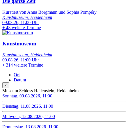
Die ganze Zeit
Kuratiert von Anna Borgmann und Sophia Pompéry
Kunstmuseum, Heidenheim
09.08.26, 11:00 Uhr
+
48 weitere Termine
Kunstmuseum
Kunstmuseum, Heidenheim
09.08.26, 11:00 Uhr
+
314 weitere Termine
Ort
Datum
×
Museum Schloss Hellenstein, Heidenheim
Sonntag, 09.08.2026, 11:00
Dienstag, 11.08.2026, 11:00
Mittwoch, 12.08.2026, 11:00
Donnerstag, 13.08.2026, 11:00