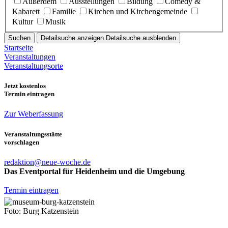
Außerdem
Ausstellungen
Bildung
Comedy &
Kabarett
Familie
Kirchen und Kirchengemeinde
Kultur
Musik
Suchen
Detailsuche anzeigen
Detailsuche ausblenden
Startseite
Veranstaltungen
Veranstaltungsorte
Jetzt kostenlos
Termin eintragen
Zur Weberfassung
Veranstaltungsstätte
vorschlagen
redaktion@neue-woche.de
Das Eventportal für Heidenheim und die Umgebung
Termin eintragen
Foto: Burg Katzenstein