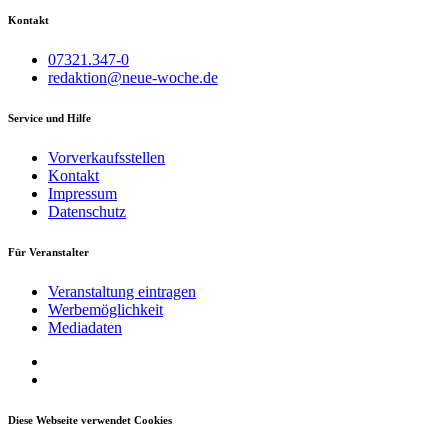
Kontakt
07321.347-0
redaktion@neue-woche.de
Service und Hilfe
Vorverkaufsstellen
Kontakt
Impressum
Datenschutz
Für Veranstalter
Veranstaltung eintragen
Werbemöglichkeit
Mediadaten
Diese Webseite verwendet Cookies