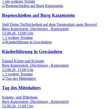
+
ein weiterer Termin
Bogenschießen auf Burg Katzenstein
Stell Deine Treffsicherheit auf dem Turnierplatz unter Beweis!
Burg Katzenstein, Dischingen - Katzenstein
12.08.26, 13:00 Uhr
+
2 weitere Termine
Kinderführung in Gewändern
Einmal König und Königin
Burg Katzenstein, Dischingen - Katzenstein
12.08.26, 15:00 Uhr
+
2 weitere Termine
Tag des Mittelalters
Kräuter- und Rittertage
Burg Katzenstein, Dischingen - Katzenstein
15.08.26, 11:00 Uhr