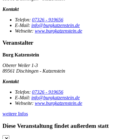
Kontakt
Telefon:
07326 - 919656
E-Mail:
info@burgkatzenstein.de
Webseite:
www.burgkatzenstein.de
Veranstalter
Burg Katzenstein
Oberer Weiler 1-3
89561 Dischingen - Katzenstein
Kontakt
Telefon:
07326 - 919656
E-Mail:
info@burgkatzenstein.de
Webseite:
www.burgkatzenstein.de
weitere Infos
Diese Veranstaltung findet außerdem statt