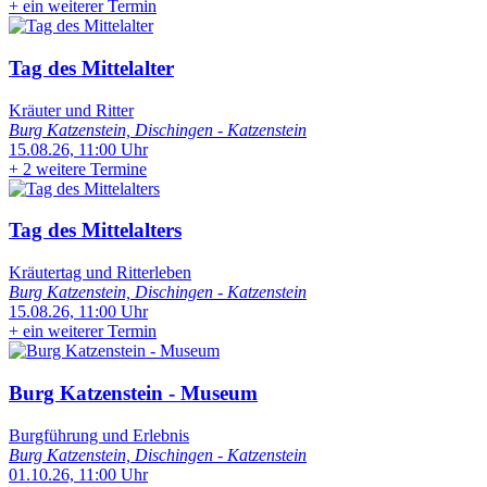
+
ein weiterer Termin
Tag des Mittelalter
Kräuter und Ritter
Burg Katzenstein, Dischingen - Katzenstein
15.08.26, 11:00 Uhr
+
2 weitere Termine
Tag des Mittelalters
Kräutertag und Ritterleben
Burg Katzenstein, Dischingen - Katzenstein
15.08.26, 11:00 Uhr
+
ein weiterer Termin
Burg Katzenstein - Museum
Burgführung und Erlebnis
Burg Katzenstein, Dischingen - Katzenstein
01.10.26, 11:00 Uhr