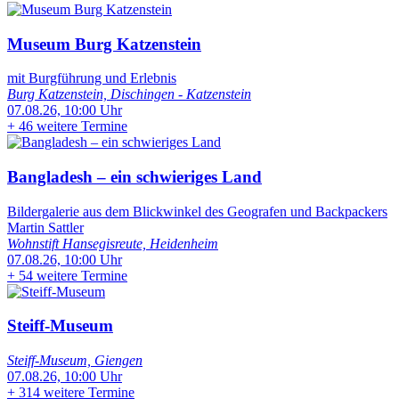
Museum Burg Katzenstein
mit Burgführung und Erlebnis
Burg Katzenstein, Dischingen - Katzenstein
07.08.26, 10:00 Uhr
+
46 weitere Termine
Bangladesh – ein schwieriges Land
Bildergalerie aus dem Blickwinkel des Geografen und Backpackers
Martin Sattler
Wohnstift Hansegisreute, Heidenheim
07.08.26, 10:00 Uhr
+
54 weitere Termine
Steiff-Museum
Steiff-Museum, Giengen
07.08.26, 10:00 Uhr
+
314 weitere Termine