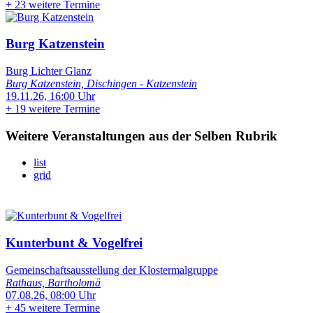
+
23 weitere Termine
Burg Katzenstein
Burg Lichter Glanz
Burg Katzenstein, Dischingen - Katzenstein
19.11.26, 16:00 Uhr
+
19 weitere Termine
Weitere Veranstaltungen aus der Selben Rubrik
list
grid
Kunterbunt & Vogelfrei
Gemeinschaftsausstellung der Klostermalgruppe
Rathaus, Bartholomä
07.08.26, 08:00 Uhr
+
45 weitere Termine