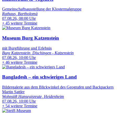
Gemeinschaftsausstellung der Klostermalgruppe
Rathaus, Bartholomä
07.08.26, 08:00 Uhr
+
45 weitere Termine
Museum Burg Katzenstein
mit Burgführung und Erlebnis
Burg Katzenstein, Dischingen - Katzenstein
07.08.26, 10:00 Uhr
+
46 weitere Termine
Bangladesh – ein schwieriges Land
Bildergalerie aus dem Blickwinkel des Geografen und Backpackers
Martin Sattler
Wohnstift Hansegisreute, Heidenheim
07.08.26, 10:00 Uhr
+
54 weitere Termine