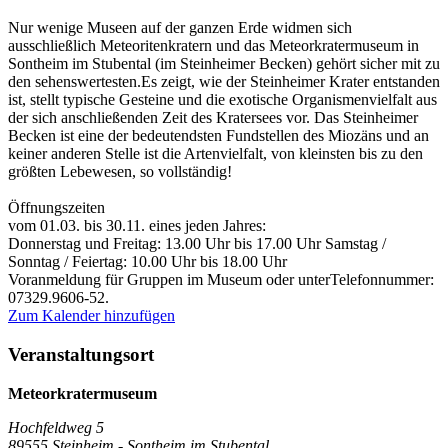
Nur wenige Museen auf der ganzen Erde widmen sich
ausschließlich Meteoritenkratern und das Meteorkratermuseum in
Sontheim im Stubental (im Steinheimer Becken) gehört sicher mit zu
den sehenswertesten.Es zeigt, wie der Steinheimer Krater entstanden
ist, stellt typische Gesteine und die exotische Organismenvielfalt aus
der sich anschließenden Zeit des Kratersees vor. Das Steinheimer
Becken ist eine der bedeutendsten Fundstellen des Miozäns und an
keiner anderen Stelle ist die Artenvielfalt, von kleinsten bis zu den
größten Lebewesen, so vollständig!
Öffnungszeiten
vom 01.03. bis 30.11. eines jeden Jahres:
Donnerstag und Freitag: 13.00 Uhr bis 17.00 Uhr Samstag /
Sonntag / Feiertag: 10.00 Uhr bis 18.00 Uhr
Voranmeldung für Gruppen im Museum oder unterTelefonnummer:
07329.9606-52.
Zum Kalender hinzufügen
Veranstaltungsort
Meteorkratermuseum
Hochfeldweg 5
89555 Steinheim - Sontheim im Stubental