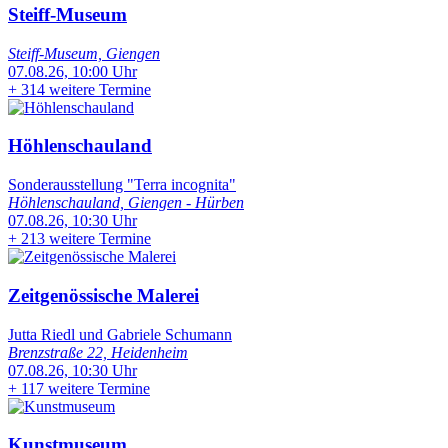
Steiff-Museum
Steiff-Museum, Giengen
07.08.26, 10:00 Uhr
+
314 weitere Termine
Höhlenschauland
Sonderausstellung "Terra incognita"
Höhlenschauland, Giengen - Hürben
07.08.26, 10:30 Uhr
+
213 weitere Termine
Zeitgenössische Malerei
Jutta Riedl und Gabriele Schumann
Brenzstraße 22, Heidenheim
07.08.26, 10:30 Uhr
+
117 weitere Termine
Kunstmuseum