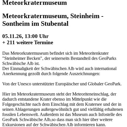
Meteorkratermuseum
Meteorkratermuseum, Steinheim -
Sontheim im Stubental
05.11.26, 13:00 Uhr
+
211 weitere Termine
Das Meteorkratermuseum befindet sich im Meteoritenkrater
"Steinheimer Becken", der seinerseits Bestandteil des GeoParks
Schwäbische Alb ist.
Der Einmaligkeit der Schwäbischen Alb wird auch international
Anerkennung gezollt durch folgende Auszeichnungen:
Von der Unesco unterstützter Europäischer und Globaler GeoPark.
Hier im Meteorkratermuseum steht der Meteoriteneinschlag, der
dadurch entstandene Krater ebenso im Mittelpunkt wie die
Folgegeschichte nach dem Einschlag mit dem Kratersee und der in
seinen Ablagerungen außergewöhnlich gut und vielfältig erhaltenen
fossilen Lebenswelt. Außerdem ist das Museum auch Infostelle des
GeoPark Schwäbische Alb,so dass man sich hier über weitere
Exkursionen auf der Schwäbischen Alb informieren kann.